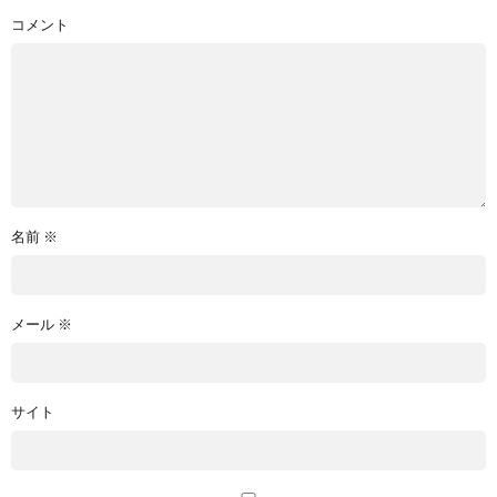
コメント
名前
※
メール
※
サイト