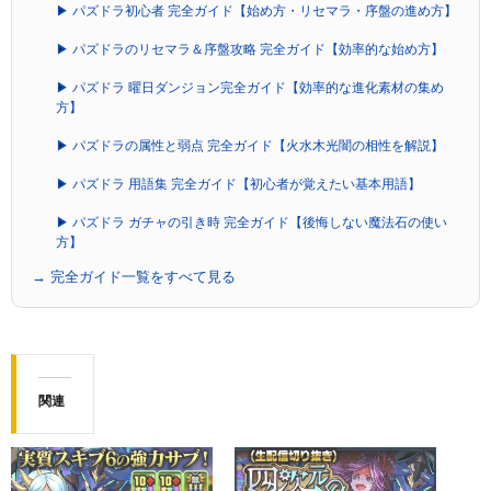
▶ パズドラ初心者 完全ガイド【始め方・リセマラ・序盤の進め方】
▶ パズドラのリセマラ＆序盤攻略 完全ガイド【効率的な始め方】
▶ パズドラ 曜日ダンジョン完全ガイド【効率的な進化素材の集め
方】
▶ パズドラの属性と弱点 完全ガイド【火水木光闇の相性を解説】
▶ パズドラ 用語集 完全ガイド【初心者が覚えたい基本用語】
▶ パズドラ ガチャの引き時 完全ガイド【後悔しない魔法石の使い
方】
→ 完全ガイド一覧をすべて見る
関連