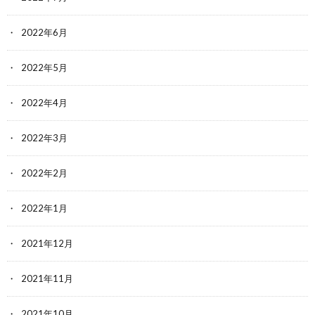
2022年6月
2022年5月
2022年4月
2022年3月
2022年2月
2022年1月
2021年12月
2021年11月
2021年10月