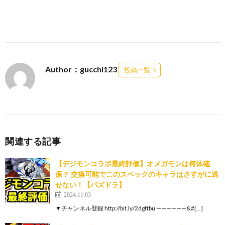
Author：gucchi123
投稿一覧
関連する記事
【デジモンコラボ最終評価】オメガモンは何体確
保？ 交換可能でこのスペックのキャラはさすがに逃
せない！【パズドラ】
2024.11.03
▼チャンネル登録 http://bit.ly/2dgftbu ——————&#[…]