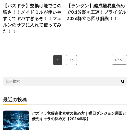
【パズドラ】交換可能でこの
【ランダン】編成難易度低め
強さ！！メイドミルが使いや
で0.1%楽々王冠！ブライダル
すくてヤバすぎるぞ！！フェ
2026杯立ち回り解説！！
ルンのサブに入れて使ってみ
た！！
NEXT
1
…
56
最近の投稿
パズドラ覚醒進化素材の集め方｜曜日ダンジョン周回と
優先キャラの決め方【2026年版】