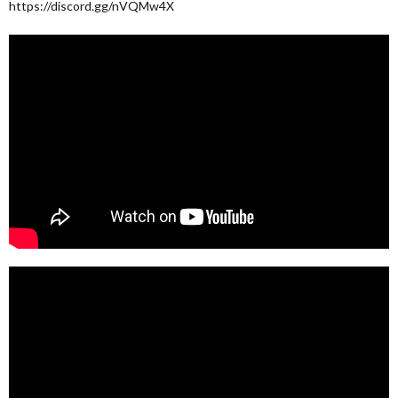
https://discord.gg/nVQMw4X