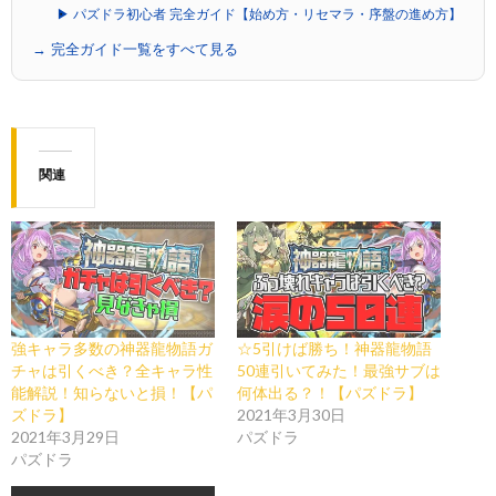
▶ パズドラ初心者 完全ガイド【始め方・リセマラ・序盤の進め方】
→ 完全ガイド一覧をすべて見る
関連
強キャラ多数の神器龍物語ガ
☆5引けば勝ち！神器龍物語
チャは引くべき？全キャラ性
50連引いてみた！最強サブは
能解説！知らないと損！【パ
何体出る？！【パズドラ】
ズドラ】
2021年3月30日
2021年3月29日
パズドラ
パズドラ