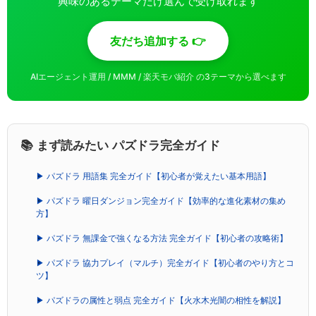
興味のあるテーマだけ選んで受け取れます
友だち追加する 👉
AIエージェント運用 / MMM / 楽天モバ紹介 の3テーマから選べます
📚 まず読みたい パズドラ完全ガイド
▶ パズドラ 用語集 完全ガイド【初心者が覚えたい基本用語】
▶ パズドラ 曜日ダンジョン完全ガイド【効率的な進化素材の集め
方】
▶ パズドラ 無課金で強くなる方法 完全ガイド【初心者の攻略術】
▶ パズドラ 協力プレイ（マルチ）完全ガイド【初心者のやり方とコ
ツ】
▶ パズドラの属性と弱点 完全ガイド【火水木光闇の相性を解説】