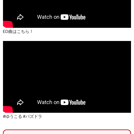
ED曲はこちら！
#ゆうこる #パズドラ