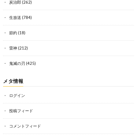
炭治郎
(262)
生放送
(784)
節約
(18)
雷神
(212)
鬼滅の刃
(425)
メタ情報
ログイン
投稿フィード
コメントフィード