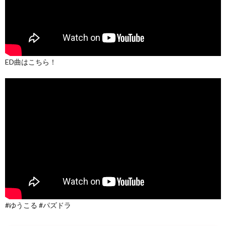
ED曲はこちら！
#ゆうこる #パズドラ