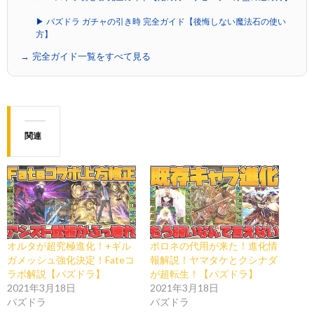
▶ パズドラ ガチャの引き時 完全ガイド【後悔しない魔法石の使い
方】
→ 完全ガイド一覧をすべて見る
関連
オルタが超究極進化！+ギル
ポロネの代用が来た！進化情
ガメッシュ強化決定！Fateコ
報解説！ヤマタケとクシナダ
ラボ解説【パズドラ】
が超転生！【パズドラ】
2021年3月18日
2021年3月18日
パズドラ
パズドラ