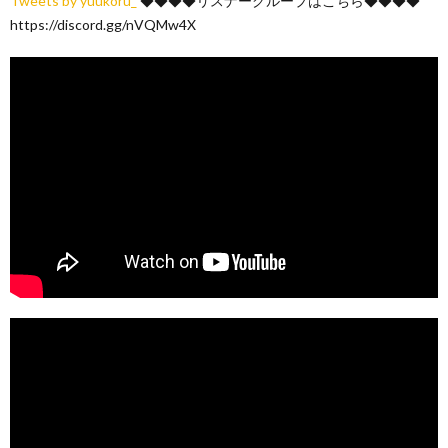
Tweets by yuukoru_
◆◆◆◆リスナーグループはこちら◆◆◆◆
https://discord.gg/nVQMw4X