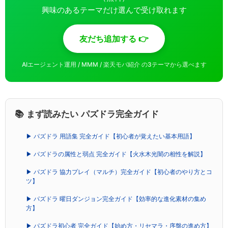
興味のあるテーマだけ選んで受け取れます
友だち追加する 👉
AIエージェント運用 / MMM / 楽天モバ紹介 の3テーマから選べます
📚 まず読みたい パズドラ完全ガイド
▶ パズドラ 用語集 完全ガイド【初心者が覚えたい基本用語】
▶ パズドラの属性と弱点 完全ガイド【火水木光闇の相性を解説】
▶ パズドラ 協力プレイ（マルチ）完全ガイド【初心者のやり方とコ
ツ】
▶ パズドラ 曜日ダンジョン完全ガイド【効率的な進化素材の集め
方】
▶ パズドラ初心者 完全ガイド【始め方・リセマラ・序盤の進め方】