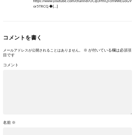
https://www.youtube.com/channel/UCqUPmQTcmWREuoG9
or5TRCQ ◆[…]
コメントを書く
※
が付いている欄は必須項
メールアドレスが公開されることはありません。
目です
コメント
名前
※