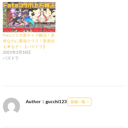
Fateコラボ新キャラ解説！多
色なのに最強クラス！新進化
も来るぞ！【パズドラ】
2021年3月18日
パズドラ
Author：gucchi123
投稿一覧