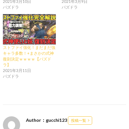
2021年3月10日
2021年3月9日
パズドラ
パズドラ
ストファイ強化！まだまだ強
キャラ多数！+まさかの式神
復刻決定ｗｗｗｗ【パズド
ラ】
2021年3月11日
パズドラ
Author：gucchi123
投稿一覧