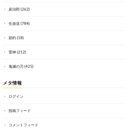
炭治郎
(262)
生放送
(784)
節約
(18)
雷神
(212)
鬼滅の刃
(425)
メタ情報
ログイン
投稿フィード
コメントフィード