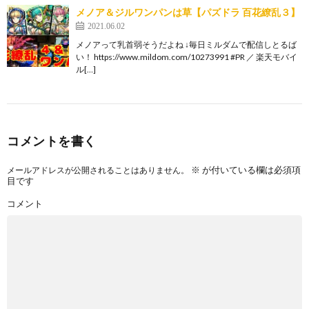
メノア＆ジルワンパンは草【パズドラ 百花繚乱３】
2021.06.02
メノアって乳首弱そうだよね ↓毎日ミルダムで配信しとるば
い！ https://www.mildom.com/10273991 #PR ／ 楽天モバイ
ル[…]
コメントを書く
※
が付いている欄は必須項
メールアドレスが公開されることはありません。
目です
コメント