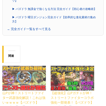
ツ】
▶ パズドラ 無課金で強くなる方法 完全ガイド【初心者の攻略術】
▶ パズドラ 曜日ダンジョン完全ガイド【効率的な進化素材の集め
方】
→ 完全ガイド一覧をすべて見る
関連
山Pが神！ストリートファイ
【超強化】山Pガチャが神！
ター武器強化解説！これは強
ストリートファイターコラボ
いｗｗｗｗ【パズドラ】
強化一部発表！【パズドラ】