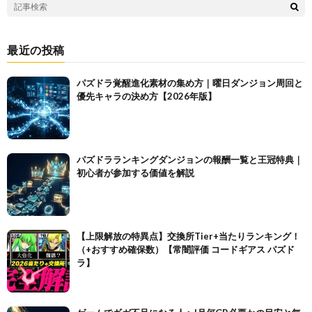
最近の投稿
パズドラ覚醒進化素材の集め方｜曜日ダンジョン周回と
優先キャラの決め方【2026年版】
パズドラランキングダンジョンの報酬一覧と王冠特典｜
初心者が参加する価値を解説
【上限解放の特異点】交換所Tier+当たりランキング！
（+おすすめ確保数）【常闇評価 コードギアス パズド
ラ】