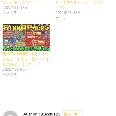
ないと損！【パズドラ】
みた！神ガチャかも！【パズ
2021年3月17日
ドラ】
パズドラ
2021年2月22日
ガチャ
魔法石100個配布決定！9大
リセットも来る！新イベント
完全解説！【パズドラ】
2021年3月6日
パズドラ
Author：gucchi123
投稿一覧