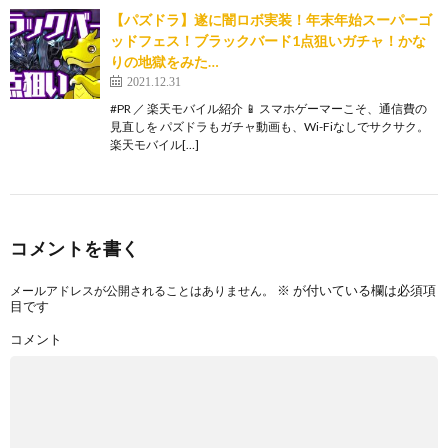
【パズドラ】遂に闇ロボ実装！年末年始スーパーゴ
ッドフェス！ブラックバード1点狙いガチャ！かな
りの地獄をみた…
2021.12.31
#PR ／ 楽天モバイル紹介 📱 スマホゲーマーこそ、通信費の
見直しを パズドラもガチャ動画も、Wi-Fiなしでサクサク。
楽天モバイル[…]
コメントを書く
※
が付いている欄は必須項
メールアドレスが公開されることはありません。
目です
コメント