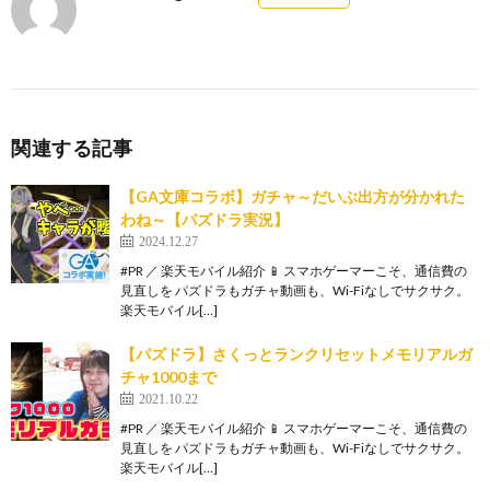
関連する記事
【GA文庫コラボ】ガチャ～だいぶ出方が分かれた
わね～【パズドラ実況】
2024.12.27
#PR ／ 楽天モバイル紹介 📱 スマホゲーマーこそ、通信費の
見直しを パズドラもガチャ動画も、Wi-Fiなしでサクサク。
楽天モバイル[…]
【パズドラ】さくっとランクリセットメモリアルガ
チャ1000まで
2021.10.22
#PR ／ 楽天モバイル紹介 📱 スマホゲーマーこそ、通信費の
見直しを パズドラもガチャ動画も、Wi-Fiなしでサクサク。
楽天モバイル[…]