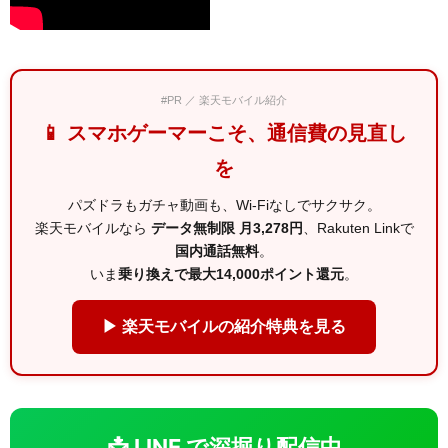
#PR ／ 楽天モバイル紹介
📱 スマホゲーマーこそ、通信費の見直し
を
パズドラもガチャ動画も、Wi-Fiなしでサクサク。
楽天モバイルなら
データ無制限 月3,278円
、Rakuten Linkで
国内通話無料
。
いま
乗り換えで最大14,000ポイント還元
。
▶ 楽天モバイルの紹介特典を見る
📩 LINE で深掘り配信中