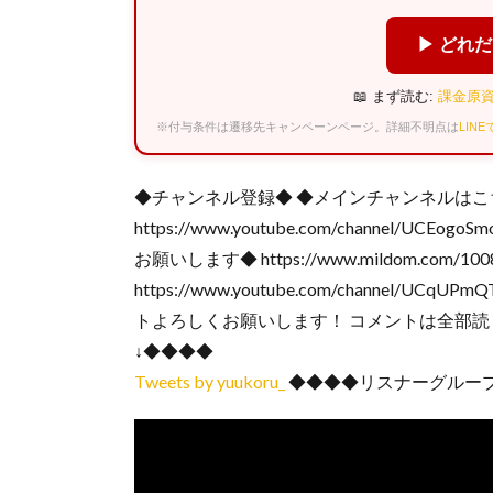
▶ どれ
📖 まず読む:
課金原資
※付与条件は遷移先キャンペーンページ。詳細不明点は
LIN
◆チャンネル登録◆ ◆メインチャンネルはこ
https://www.youtube.com/channel/U
お願いします◆ https://www.mildom.com/
https://www.youtube.com/channel
トよろしくお願いします！ コメントは全部読ま
↓◆◆◆◆
Tweets by yuukoru_
◆◆◆◆リスナーグループはこちら