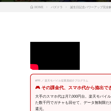
パズドラ
誕生日記念パワーアップ完全
HOME
#PR ／ 楽天モバイル従業員紹介プログラム
🎮 その課金代、スマホ代から捻出で
大手のスマホ代は月7,000円台。楽天モバイ
た数千円でガチャも回せて、データ無制限だから
還元。