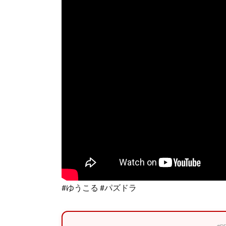
#ゆうこる #パズドラ