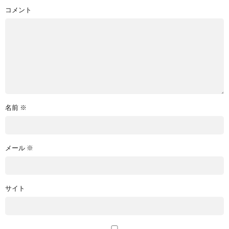
コメント
名前
※
メール
※
サイト