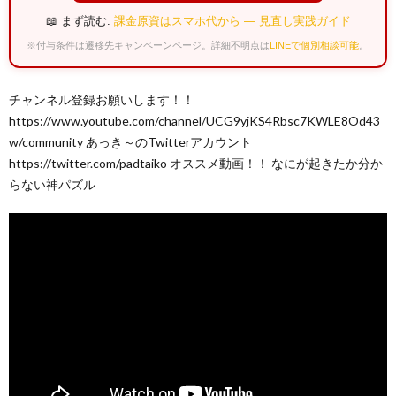
📖 まず読む:
課金原資はスマホ代から — 見直し実践ガイド
※付与条件は遷移先キャンペーンページ。詳細不明点は
LINEで個別相談可能
。
チャンネル登録お願いします！！
https://www.youtube.com/channel/UCG9yjKS4Rbsc7KWLE8Od43
w/community あっき～のTwitterアカウント
https://twitter.com/padtaiko オススメ動画！！ なにが起きたか分か
らない神パズル