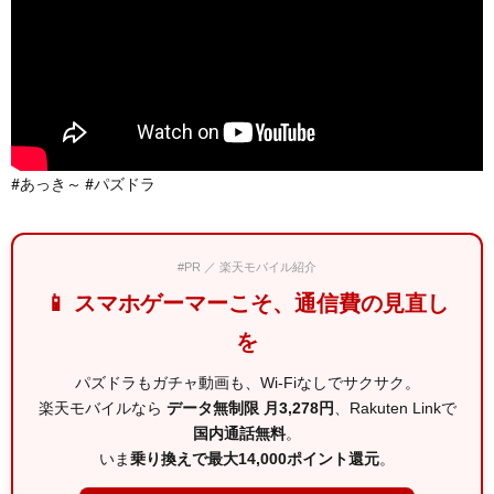
#あっき～ #パズドラ
#PR ／ 楽天モバイル紹介
📱 スマホゲーマーこそ、通信費の見直し
を
パズドラもガチャ動画も、Wi-Fiなしでサクサク。
楽天モバイルなら
データ無制限 月3,278円
、Rakuten Linkで
国内通話無料
。
いま
乗り換えで最大14,000ポイント還元
。