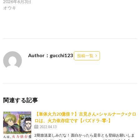
2026年6月3日
オウキ
Author：gucchi123
投稿一覧
関連する記事
【単体火力20億倍？】古見さん×シャルナーク×クロ
ロは、火力依存症です【パズドラ-零-】
2022.04.13
2期放送楽しみだな！ 面白かったら是非とも登録お願いしま