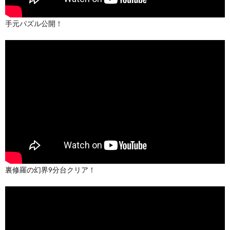
手元パズル公開！
裏修羅の幻界9分台クリア！