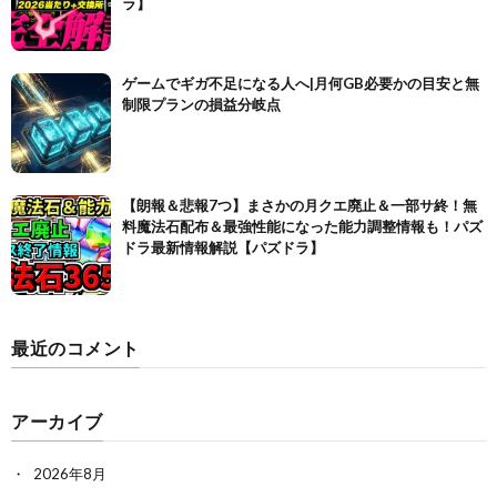
ラ】
ゲームでギガ不足になる人へ|月何GB必要かの目安と無
制限プランの損益分岐点
【朗報＆悲報7つ】まさかの月クエ廃止＆一部サ終！無
料魔法石配布＆最強性能になった能力調整情報も！パズ
ドラ最新情報解説【パズドラ】
最近のコメント
アーカイブ
2026年8月