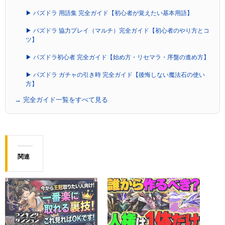
▶ パズドラ 用語集 完全ガイド【初心者が覚えたい基本用語】
▶ パズドラ 協力プレイ（マルチ）完全ガイド【初心者のやり方とコ
ツ】
▶ パズドラ初心者 完全ガイド【始め方・リセマラ・序盤の進め方】
▶ パズドラ ガチャの引き時 完全ガイド【後悔しない魔法石の使い
方】
→ 完全ガイド一覧をすべて見る
関連