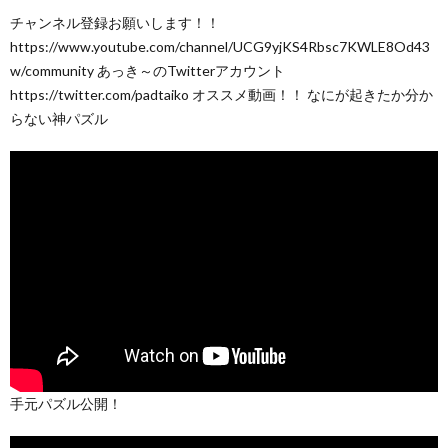
チャンネル登録お願いします！！
https://www.youtube.com/channel/UCG9yjKS4Rbsc7KWLE8Od43
w/community あっき～のTwitterアカウント
https://twitter.com/padtaiko オススメ動画！！ なにが起きたか分か
らない神パズル
手元パズル公開！