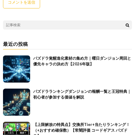
最近の投稿
パズドラ覚醒進化素材の集め方｜曜日ダンジョン周回と
優先キャラの決め方【2026年版】
パズドラランキングダンジョンの報酬一覧と王冠特典｜
初心者が参加する価値を解説
【上限解放の特異点】交換所Tier+当たりランキング！
（+おすすめ確保数）【常闇評価 コードギアス パズド