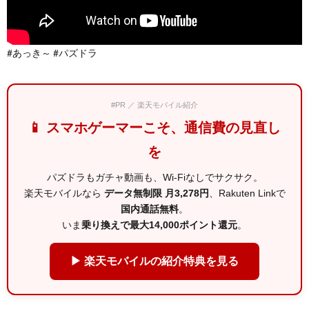
#あっき～ #パズドラ
#PR ／ 楽天モバイル紹介
📱 スマホゲーマーこそ、通信費の見直し
を
パズドラもガチャ動画も、Wi-Fiなしでサクサク。
楽天モバイルなら
データ無制限 月3,278円
、Rakuten Linkで
国内通話無料
。
いま
乗り換えで最大14,000ポイント還元
。
▶ 楽天モバイルの紹介特典を見る