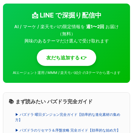
📩 LINE で深掘り配信中
AI / マーケ / 楽天モバの限定情報を
週1〜2回
お届け
（無料）
興味のあるテーマだけ選んで受け取れます
友だち追加する 👉
AIエージェント運用 / MMM / 楽天モバ紹介 の3テーマから選べます
📚 まず読みたい パズドラ完全ガイド
▶ パズドラ 曜日ダンジョン完全ガイド【効率的な進化素材の集め
方】
▶ パズドラのリセマラ＆序盤攻略 完全ガイド【効率的な始め方】