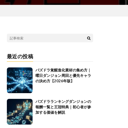
最近の投稿
パズドラ覚醒進化素材の集め方｜
曜日ダンジョン周回と優先キャラ
の決め方【2026年版】
パズドラランキングダンジョンの
報酬一覧と王冠特典｜初心者が参
加する価値を解説