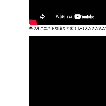
📚 9月クエスト攻略まとめ！ LV10,LV9,LV8