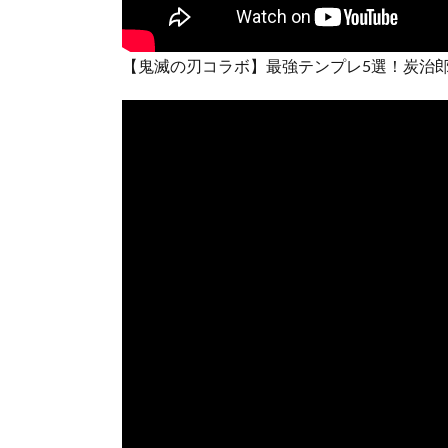
【鬼滅の刃コラボ】最強テンプレ5選！炭治