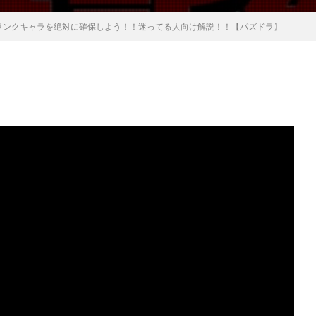
ランクキャラを絶対に確保しよう！！迷ってる人向け解説！！【パズドラ】