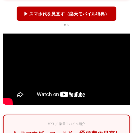
▶ スマホ代を見直す（楽天モバイル特典）
#PR
#PR ／ 楽天モバイル紹介