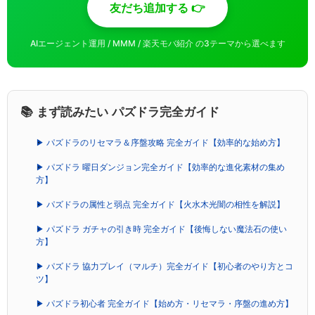
友だち追加する 👉
AIエージェント運用 / MMM / 楽天モバ紹介 の3テーマから選べます
📚 まず読みたい パズドラ完全ガイド
▶ パズドラのリセマラ＆序盤攻略 完全ガイド【効率的な始め方】
▶ パズドラ 曜日ダンジョン完全ガイド【効率的な進化素材の集め
方】
▶ パズドラの属性と弱点 完全ガイド【火水木光闇の相性を解説】
▶ パズドラ ガチャの引き時 完全ガイド【後悔しない魔法石の使い
方】
▶ パズドラ 協力プレイ（マルチ）完全ガイド【初心者のやり方とコ
ツ】
▶ パズドラ初心者 完全ガイド【始め方・リセマラ・序盤の進め方】