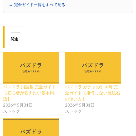
→ 完全ガイド一覧をすべて見る
関連
パズドラ 用語集 完全ガイド
パズドラ ガチャの引き時 完
【初心者が覚えたい基本用
全ガイド【後悔しない魔法石
語】
の使い方】
2026年5月31日
2026年5月31日
ストック
ストック