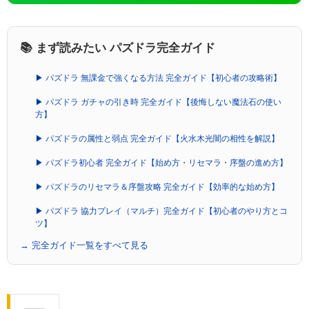
📚 まず読みたい パズドラ完全ガイド
▶ パズドラ 無課金で強くなる方法 完全ガイド【初心者の攻略術】
▶ パズドラ ガチャの引き時 完全ガイド【後悔しない魔法石の使い
方】
▶ パズドラの属性と弱点 完全ガイド【火水木光闇の相性を解説】
▶ パズドラ初心者 完全ガイド【始め方・リセマラ・序盤の進め方】
▶ パズドラのリセマラ＆序盤攻略 完全ガイド【効率的な始め方】
▶ パズドラ 協力プレイ（マルチ）完全ガイド【初心者のやり方とコ
ツ】
→ 完全ガイド一覧をすべて見る