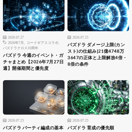
2026.07.27
2026.07.25
2026年7月
,
コードギアスコラボ
,
パズドラ ダメージ上限(カン
パズドラクロス10周年
スト)の仕組み|21億4748万
パズドラ 今週のイベント・ガ
3647の正体と上限解放4倍・
チャまとめ【2026年7月27日
8倍の条件
週】開催期間と優先度
2026.07.25
2026.07.25
パズドラ パーティ編成の基本
パズドラ 育成の優先順