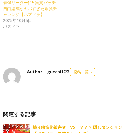
最強リーダーに⁉︎ 実質バッチ
自由編成がヤバすぎた銀翼チ
ャレンジ【パズドラ】
2025年10月6日
パズドラ
Author：gucchi123
投稿一覧
関連する記事
塗り絵進化被害者 VS ？？？ 隠しダンジョン