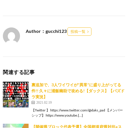
Author：gucchi123
投稿一覧
関連する記事
裏追加で、3人ワイワイが”異常”に盛り上がってる
件!! 久々に浦飯幽助で攻める!【ダックス】【パズド
ラ実況】
2021.02.19
【Twitter 】 https://www.twitter.com/@daks_pad 【メンバー
シップ】 https://www.youtube.[…]
【開催県ブロック代表予選】全国都道府県対抗eス