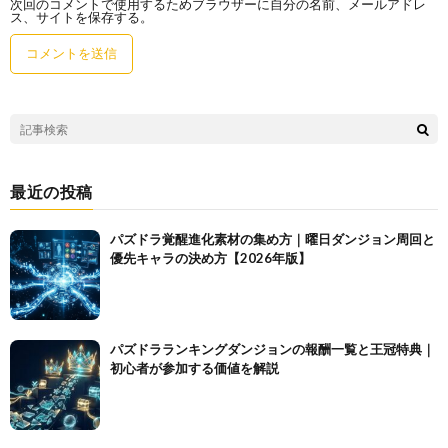
次回のコメントで使用するためブラウザーに自分の名前、メールアドレ
ス、サイトを保存する。
最近の投稿
パズドラ覚醒進化素材の集め方｜曜日ダンジョン周回と
優先キャラの決め方【2026年版】
パズドラランキングダンジョンの報酬一覧と王冠特典｜
初心者が参加する価値を解説