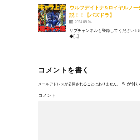
ウルフデイトナ&ロイヤルノー
説！！【パズドラ】
2024.09.04
サブチャンネルも登録してください https://w
◆[…]
コメントを書く
※
が付い
メールアドレスが公開されることはありません。
コメント