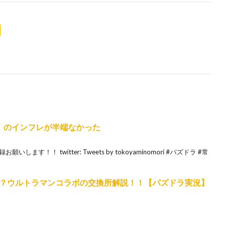
」のインフレが半端なかった
す！！ twitter: Tweets by tokoyaminomori #パズドラ #常
？ウルトラマンコラボの交換所解説！！【パズドラ実況】