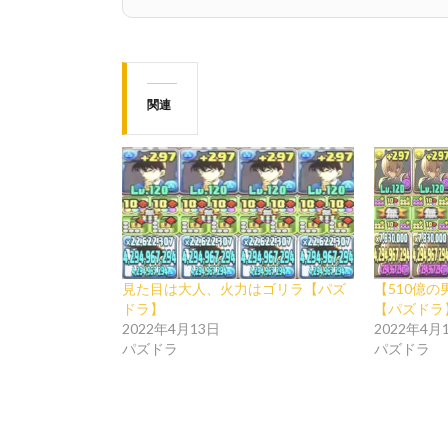
関連
見た目は大人、火力はゴリラ【パズ
【510億
ドラ】
【パズドラ
2022年4月13日
2022年4月
パズドラ
パズドラ