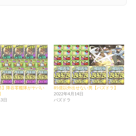
の男】降谷零艦隊がヤバい
85億以外出せない男【パズドラ】
】
2022年4月14日
13日
パズドラ