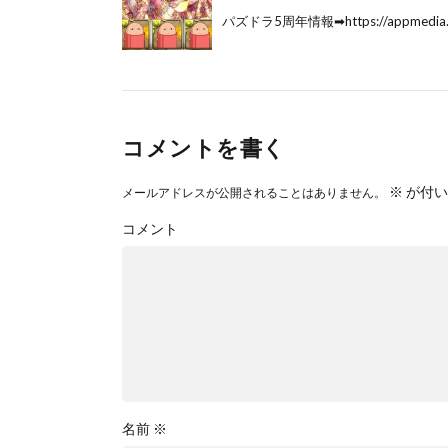
パズドラ5周年情報➡︎https://appmedia.jp
コメントを書く
※
が付い
メールアドレスが公開されることはありません。
コメント
名前
※