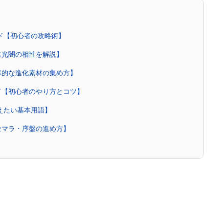
イド【初心者の攻略術】
木光闇の相性を解説】
率的な進化素材の集め方】
ド【初心者のやり方とコツ】
覚えたい基本用語】
セマラ・序盤の進め方】