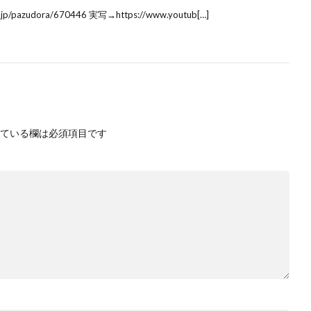
/pazudora/670446 実写→https://www.youtub[…]
ている欄は必須項目です