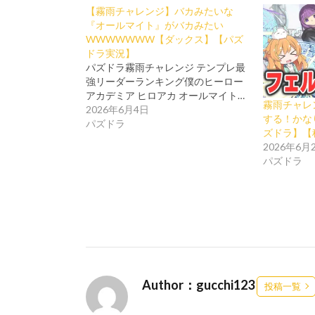
【霧雨チャレンジ】バカみたいな
『オールマイト』がバカみたい
WWWWWWW【ダックス】【パズ
ドラ実況】
パズドラ霧雨チャレンジ テンプレ最
強リーダーランキング僕のヒーロー
アカデミア ヒロアカ オールマイト…
霧雨チャレ
2026年6月4日
する！かな
パズドラ
ズドラ】【
2026年6月
パズドラ
Author：gucchi123
投稿一覧