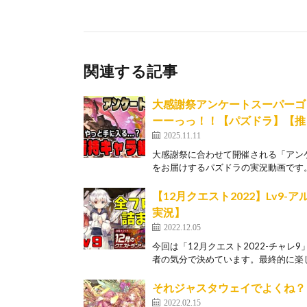
関連する記事
大感謝祭アンケートスーパーゴ
ーーっっ！！【パズドラ】【推
2025.11.11
大感謝祭に合わせて開催される「アン
をお届けするパズドラの実況動画です。
【12月クエスト2022】Lv
実況】
2022.12.05
今回は「12月クエスト2022-チャレ
者の気分で決めています。最終的に楽し
それジャスタウェイでよくね？
2022.02.15