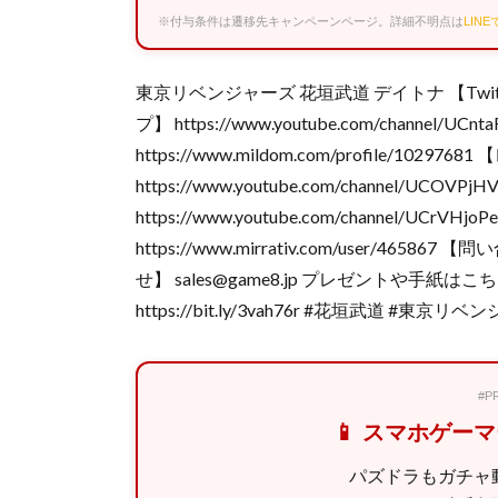
※付与条件は遷移先キャンペーンページ。詳細不明点は
LIN
東京リベンジャーズ 花垣武道 デイトナ 【Twitter 】 
プ】 https://www.youtube.com/channel/UC
https://www.mildom.com/profile/102
https://www.youtube.com/channel/UC
https://www.youtube.com/channel/UCr
https://www.mirrativ.com/user/4658
せ】 sales@game8.jp プレゼントや手紙
https://bit.ly/3vah76r #花垣武道 
#
📱 スマホゲー
パズドラもガチャ動