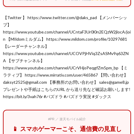
【Twitter 】 https://www.twitter.com/@daks_pad 【メンバーシッ
プ】
https://www.youtube.com/channel/UCntaF3Ur0l0n2EQzW2jlocA/joi
n 【MIldomミルダム】 https://www.mildom.com/profile/10297681
【レーダーチャンネル】
https://www.youtube.com/channel/UCOVPjHViq3ZsASMv9q63ZN
A 【サブチャンネル】
https://www.youtube.com/channel/UCrVHjoPeqgfZm5pm_bp 【ミ
ラティブ】 https://www.mirrativ.com/user/465867 【問い合わせ】
daksyt2525@gmail.com 【事務所のお問い合わせ】 sales@game8.jp
プレゼントや手紙はこちらのURL から送り先など確認お願いします!
https://bit.ly/3vah76r #パズドラ #パズドラ実況 #ダックス
#PR ／ 楽天モバイル紹介
📱 スマホゲーマーこそ、通信費の見直し