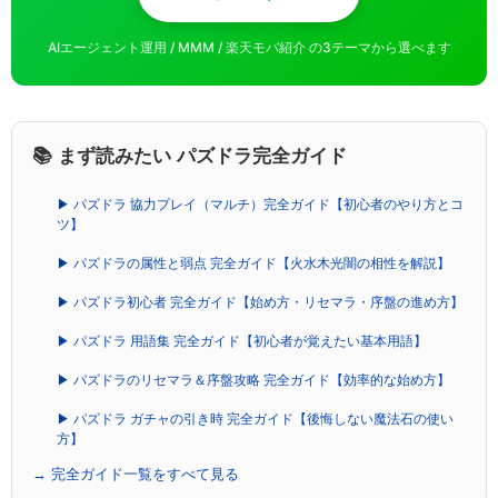
AIエージェント運用 / MMM / 楽天モバ紹介 の3テーマから選べます
📚 まず読みたい パズドラ完全ガイド
▶ パズドラ 協力プレイ（マルチ）完全ガイド【初心者のやり方とコ
ツ】
▶ パズドラの属性と弱点 完全ガイド【火水木光闇の相性を解説】
▶ パズドラ初心者 完全ガイド【始め方・リセマラ・序盤の進め方】
▶ パズドラ 用語集 完全ガイド【初心者が覚えたい基本用語】
▶ パズドラのリセマラ＆序盤攻略 完全ガイド【効率的な始め方】
▶ パズドラ ガチャの引き時 完全ガイド【後悔しない魔法石の使い
方】
→ 完全ガイド一覧をすべて見る