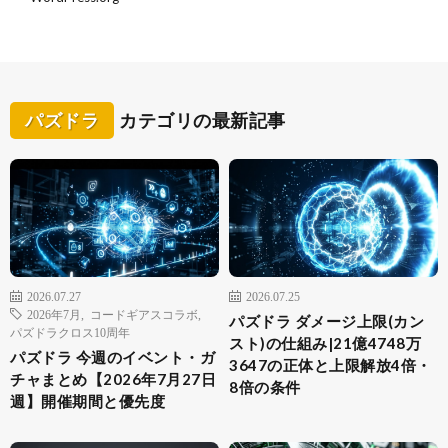
パズドラ
カテゴリの最新記事
2026.07.27
2026.07.25
2026年7月
,
コードギアスコラボ
,
パズドラ ダメージ上限(カン
パズドラクロス10周年
スト)の仕組み|21億4748万
パズドラ 今週のイベント・ガ
3647の正体と上限解放4倍・
チャまとめ【2026年7月27日
8倍の条件
週】開催期間と優先度