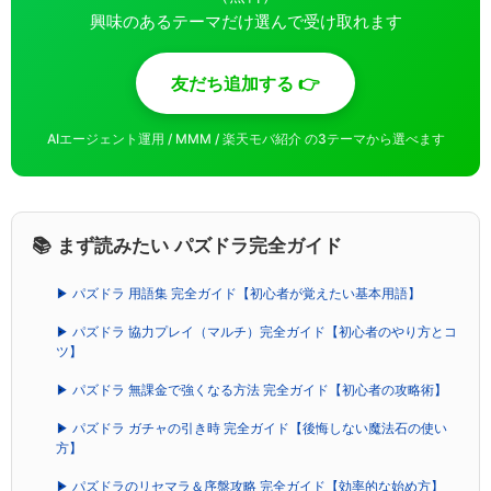
興味のあるテーマだけ選んで受け取れます
友だち追加する 👉
AIエージェント運用 / MMM / 楽天モバ紹介 の3テーマから選べます
📚 まず読みたい パズドラ完全ガイド
▶ パズドラ 用語集 完全ガイド【初心者が覚えたい基本用語】
▶ パズドラ 協力プレイ（マルチ）完全ガイド【初心者のやり方とコ
ツ】
▶ パズドラ 無課金で強くなる方法 完全ガイド【初心者の攻略術】
▶ パズドラ ガチャの引き時 完全ガイド【後悔しない魔法石の使い
方】
▶ パズドラのリセマラ＆序盤攻略 完全ガイド【効率的な始め方】