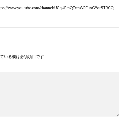
ww.youtube.com/channel/UCqUPmQTcmWREuoG9or5TRCQ
ている欄は必須項目です