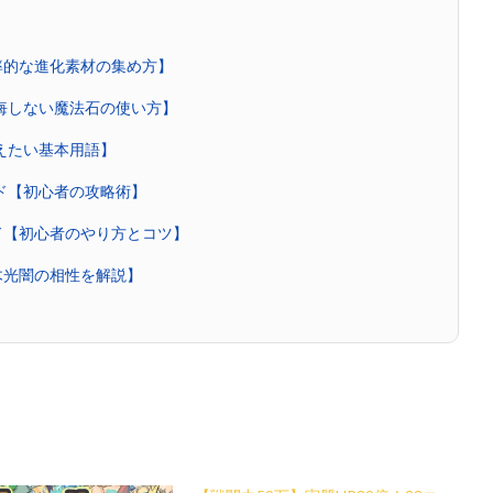
率的な進化素材の集め方】
後悔しない魔法石の使い方】
覚えたい基本用語】
イド【初心者の攻略術】
ド【初心者のやり方とコツ】
木光闇の相性を解説】