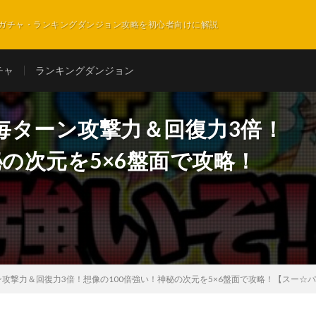
ガチャ・ランキングダンジョン攻略を初心者向けに解説
チャ
ランキングダンジョン
毎ターン攻撃力＆回復力3倍！
秘の次元を5×6盤面で攻略！
攻撃力＆回復力3倍！想像の100倍強い！神秘の次元を5×6盤面で攻略！【スー☆