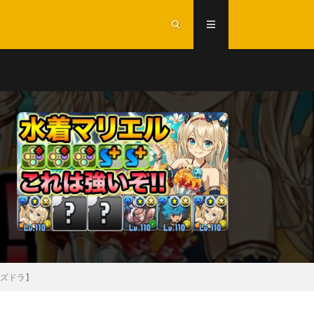
パズドラ】