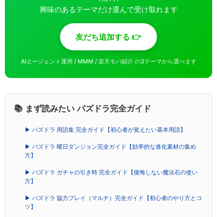
興味のあるテーマだけ選んで受け取れます
友だち追加する 👉
AIエージェント運用 / MMM / 楽天モバ紹介 の3テーマから選べます
📚 まず読みたい パズドラ完全ガイド
▶ パズドラ 用語集 完全ガイド【初心者が覚えたい基本用語】
▶ パズドラ 曜日ダンジョン完全ガイド【効率的な進化素材の集め
方】
▶ パズドラ ガチャの引き時 完全ガイド【後悔しない魔法石の使い
方】
▶ パズドラ 協力プレイ（マルチ）完全ガイド【初心者のやり方とコ
ツ】