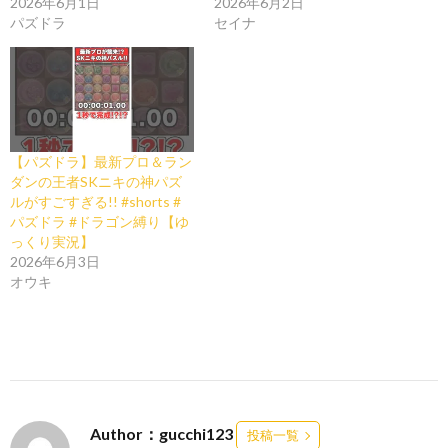
2026年6月1日
2026年6月2日
パズドラ
セイナ
【パズドラ】最新プロ＆ラン
ダンの王者SKニキの神パズ
ルがすごすぎる!! #shorts #
パズドラ #ドラゴン縛り【ゆ
っくり実況】
2026年6月3日
オウキ
Author：gucchi123
投稿一覧