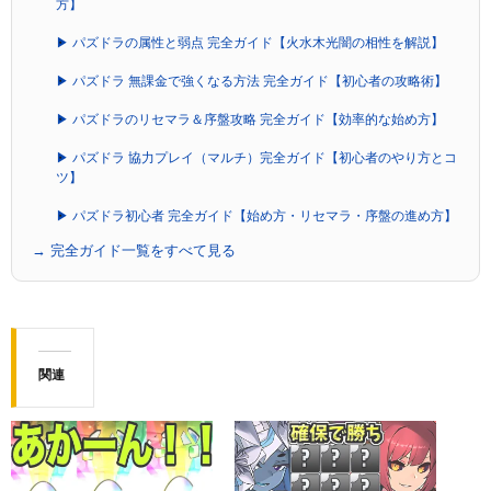
方】
▶ パズドラの属性と弱点 完全ガイド【火水木光闇の相性を解説】
▶ パズドラ 無課金で強くなる方法 完全ガイド【初心者の攻略術】
▶ パズドラのリセマラ＆序盤攻略 完全ガイド【効率的な始め方】
▶ パズドラ 協力プレイ（マルチ）完全ガイド【初心者のやり方とコ
ツ】
▶ パズドラ初心者 完全ガイド【始め方・リセマラ・序盤の進め方】
→ 完全ガイド一覧をすべて見る
関連