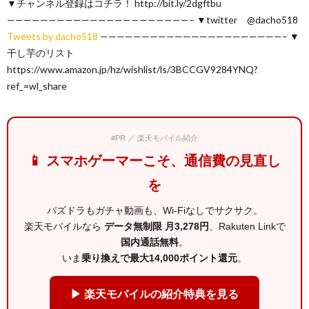
▼チャンネル登録はコチラ！ http://bit.ly/2dgftbu
——————————————————————– ▼twitter @dacho518
Tweets by dacho518
——————————————————————– ▼
干し芋のリスト
https://www.amazon.jp/hz/wishlist/ls/3BCCGV9284YNQ?
ref_=wl_share
#PR ／ 楽天モバイル紹介
📱 スマホゲーマーこそ、通信費の見直し
を
パズドラもガチャ動画も、Wi-Fiなしでサクサク。
楽天モバイルなら
データ無制限 月3,278円
、Rakuten Linkで
国内通話無料
。
いま
乗り換えで最大14,000ポイント還元
。
▶ 楽天モバイルの紹介特典を見る