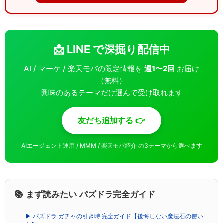
📩 LINE で深掘り配信中
AI / マーケ / 楽天モバの限定情報を
週1〜2回
お届け
（無料）
興味のあるテーマだけ選んで受け取れます
友だち追加する 👉
AIエージェント運用 / MMM / 楽天モバ紹介 の3テーマから選べます
📚 まず読みたい パズドラ完全ガイド
▶ パズドラ ガチャの引き時 完全ガイド【後悔しない魔法石の使い