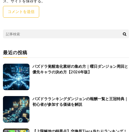
ス、サイトを保存する。
最近の投稿
パズドラ覚醒進化素材の集め方｜曜日ダンジョン周回と
優先キャラの決め方【2026年版】
パズドラランキングダンジョンの報酬一覧と王冠特典｜
初心者が参加する価値を解説
【上限解放の特異点】交換所Tier+当たりランキング！