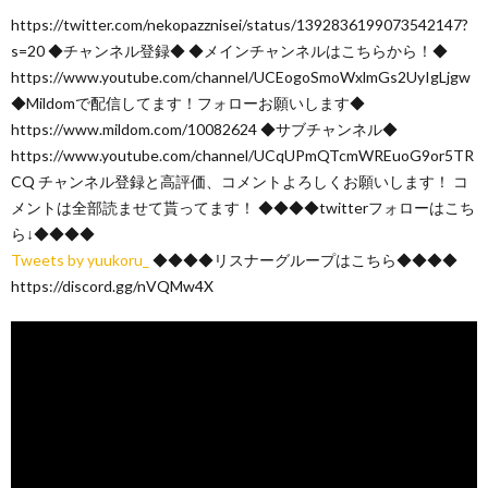
https://twitter.com/nekopazznisei/status/1392836199073542147?
s=20 ◆チャンネル登録◆ ◆メインチャンネルはこちらから！◆
https://www.youtube.com/channel/UCEogoSmoWxlmGs2UyIgLjgw
◆Mildomで配信してます！フォローお願いします◆
https://www.mildom.com/10082624 ◆サブチャンネル◆
https://www.youtube.com/channel/UCqUPmQTcmWREuoG9or5TR
CQ チャンネル登録と高評価、コメントよろしくお願いします！ コ
メントは全部読ませて貰ってます！ ◆◆◆◆twitterフォローはこち
ら↓◆◆◆◆
Tweets by yuukoru_
◆◆◆◆リスナーグループはこちら◆◆◆◆
https://discord.gg/nVQMw4X