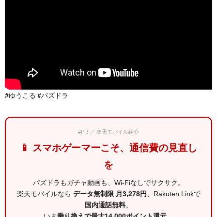
#ゆうこる #パズドラ
#PR ／ 楽天モバイル紹介
📱 スマホゲーマーこそ、通信費の見直し
を
パズドラもガチャ動画も、Wi-Fiなしでサクサク。
楽天モバイルなら
データ無制限 月3,278円
、Rakuten Linkで
国内通話無料
。
いま
乗り換えで最大14,000ポイント還元
。