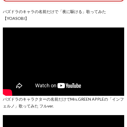
パズドラのキャラの名前だけで「夜に駆ける」歌ってみた
【YOASOBI】
パズドラのキャラクターの名前だけでMrs.GREEN APPLEの「インフ
ェルノ」歌ってみた フルver.