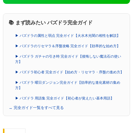
📚 まず読みたい パズドラ完全ガイド
▶ パズドラの属性と弱点 完全ガイド【火水木光闇の相性を解説】
▶ パズドラのリセマラ＆序盤攻略 完全ガイド【効率的な始め方】
▶ パズドラ ガチャの引き時 完全ガイド【後悔しない魔法石の使い
方】
▶ パズドラ初心者 完全ガイド【始め方・リセマラ・序盤の進め方】
▶ パズドラ 曜日ダンジョン完全ガイド【効率的な進化素材の集め
方】
▶ パズドラ 用語集 完全ガイド【初心者が覚えたい基本用語】
→ 完全ガイド一覧をすべて見る