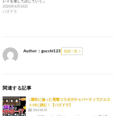
レイを通して試していく…
2026年6月16日
パズドラ
Author：gucchi123
投稿一覧
関連する記事
○属性に偏った電撃コラボガチャパーティでクエス
ト14に挑む！【パズドラ】
2024.06.19