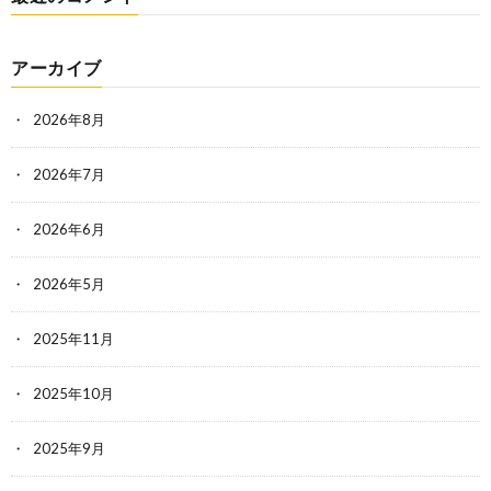
アーカイブ
2026年8月
2026年7月
2026年6月
2026年5月
2025年11月
2025年10月
2025年9月