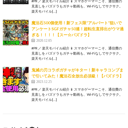
#PR ／ 楽天モバイル紹介 📱 スマホゲーマーこそ、通信費の
見直しを パズドラもガチャ動画も、Wi-Fiなしでサクサク。
楽天モバイル[…]
魔法石500個使用！新フェス限”アルバート”狙いで
アンケートSGFガチャ50連！超転生直排出がウマ過
ぎる！！！！【スー☆パズドラ】
2020.12.05
#PR ／ 楽天モバイル紹介 📱 スマホゲーマーこそ、通信費の
見直しを パズドラもガチャ動画も、Wi-Fiなしでサクサク。
楽天モバイル[…]
鬼滅の刃コラボガチャがキター！新キャラコンプま
で引いてみた！魔法石全放出必須級！【パズドラ】
2023.12.25
#PR ／ 楽天モバイル紹介 📱 スマホゲーマーこそ、通信費の
見直しを パズドラもガチャ動画も、Wi-Fiなしでサクサク。
楽天モバイル[…]