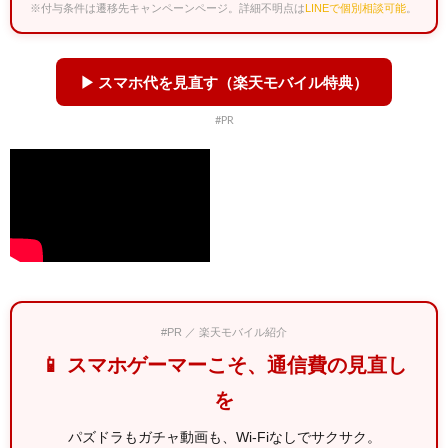
※付与条件は遷移先キャンペーンページ。詳細不明点は
LINEで個別相談可能
。
▶ スマホ代を見直す（楽天モバイル特典）
#PR
#PR ／ 楽天モバイル紹介
📱 スマホゲーマーこそ、通信費の見直し
を
パズドラもガチャ動画も、Wi-Fiなしでサクサク。