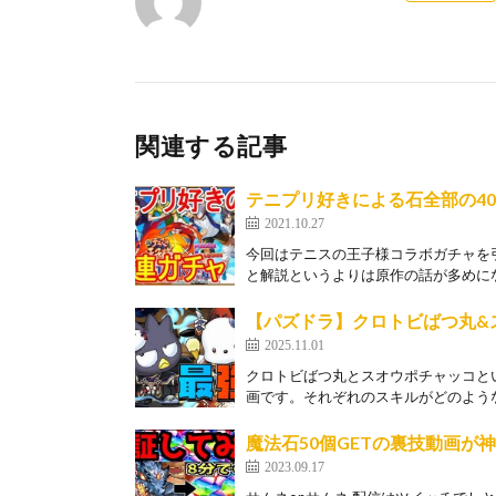
関連する記事
テニプリ好きによる石全部の4
2021.10.27
今回はテニスの王子様コラボガチャを
と解説というよりは原作の話が多めになって
【パズドラ】クロトビばつ丸&
2025.11.01
クロトビばつ丸とスオウポチャッコと
画です。それぞれのスキルがどのような
魔法石50個GETの裏技動画が
2023.09.17