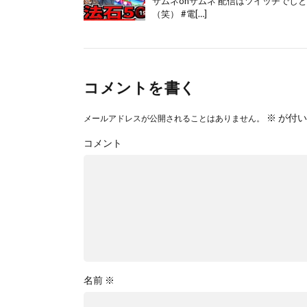
サムネonサムネ 配信はツイッチでしとるよ！ h
（笑） #電[…]
コメントを書く
※
が付い
メールアドレスが公開されることはありません。
コメント
名前
※