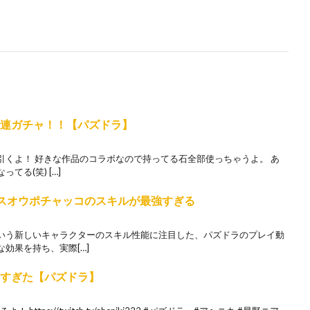
0連ガチャ！！【パズドラ】
引くよ！ 好きな作品のコラボなので持ってる石全部使っちゃうよ。 あ
る(笑) […]
スオウポチャッコのスキルが最強すぎる
いう新しいキャラクターのスキル性能に注目した、パズドラのプレイ動
効果を持ち、実際[…]
神すぎた【パズドラ】