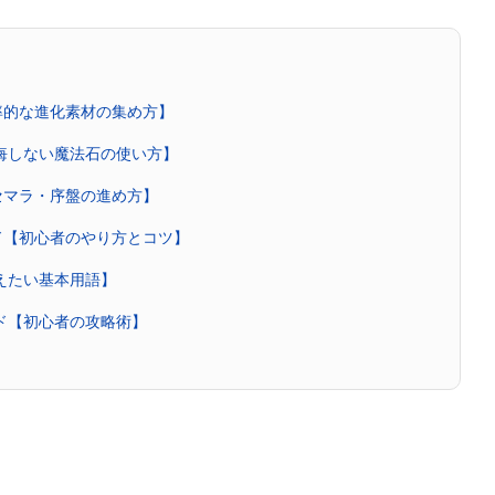
率的な進化素材の集め方】
後悔しない魔法石の使い方】
セマラ・序盤の進め方】
ド【初心者のやり方とコツ】
覚えたい基本用語】
イド【初心者の攻略術】