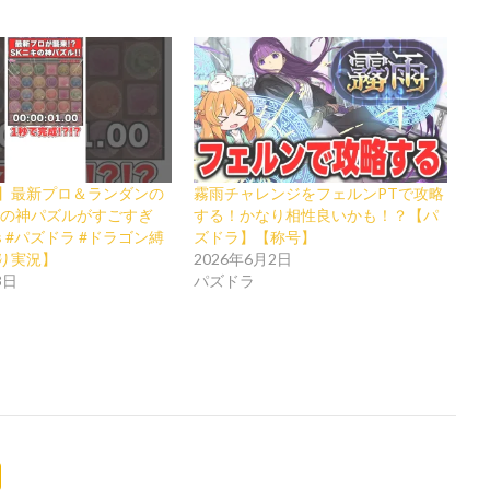
】最新プロ＆ランダンの
霧雨チャレンジをフェルンPTで攻略
キの神パズルがすごすぎ
する！かなり相性良いかも！？【パ
orts #パズドラ #ドラゴン縛
ズドラ】【称号】
り実況】
2026年6月2日
3日
パズドラ