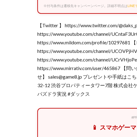
※付与条件は遷移先キャンペーンページ。詳細不明点は
LIN
【Twitter 】 https://www.twitter.com/
https://www.youtube.com/channel/UCnta
https://www.mildom.com/profile/102
https://www.youtube.com/channel/UC
https://www.youtube.com/channel/UCr
https://www.mirrativ.com/user/4658
せ】 sales@game8.jp プレゼントや手紙は
32-12 渋谷プロパティータワー7階 株式会社
パズドラ実況 #ダックス
#
📱 スマホゲー