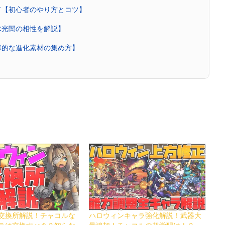
ド【初心者のやり方とコツ】
木光闇の相性を解説】
率的な進化素材の集め方】
交換所解説！チャコルな
ハロウィンキャラ強化解説！武器大