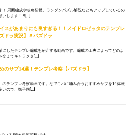
す！ 周回編成や攻略情報、ランダンパズル解説などもアップしているの
します！ 9[…]
イスがあまりにも良すぎる！！メイドロゼッタのテンプレ
ズドラ実況】＃パズドラ
軸にしたテンプレ編成を紹介する動画です。編成の工夫によってどのよ
交えてキャラクタ[…]
めのサブ14選！テンプレ考察【パズドラ】
）のテンプレ考察動画です。なでこパに噛み合うおすすめサブを14体厳
いので、撫子同[…]
ている欄は必須項目です