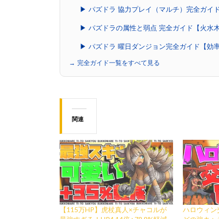
▶ パズドラ 協力プレイ（マルチ）完全ガイ
▶ パズドラの属性と弱点 完全ガイド【火水
▶ パズドラ 曜日ダンジョン完全ガイド【効
→ 完全ガイド一覧をすべて見る
関連
【115万HP】虎杖真人×チャコルが
ハロウィン