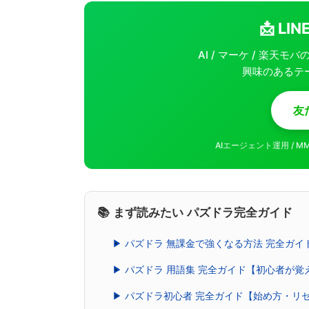
📩 L
AI / マーケ / 楽天
興味のあるテ
友
AIエージェント運用 / 
📚 まず読みたい パズドラ完全ガイド
▶ パズドラ 無課金で強くなる方法 完全ガ
▶ パズドラ 用語集 完全ガイド【初心者が
▶ パズドラ初心者 完全ガイド【始め方・リ