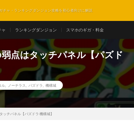
ガチャ・ランキングダンジョン攻略を初心者向けに解説
チャ
ランキングダンジョン
スマホのギガ・料金
の弱点はタッチパネル【パズド
コル
,
ノーチラス
,
パズドラ
,
機構城
タッチパネル【パズドラ 機構城】