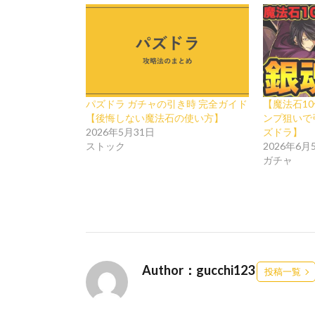
パズドラ ガチャの引き時 完全ガイド
【魔法石1
【後悔しない魔法石の使い方】
ンプ狙いで
2026年5月31日
ズドラ】
ストック
2026年6月
ガチャ
Author：gucchi123
投稿一覧