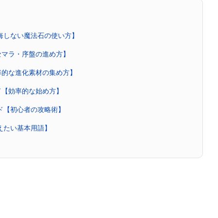
後悔しない魔法石の使い方】
セマラ・序盤の進め方】
率的な進化素材の集め方】
ド【効率的な始め方】
イド【初心者の攻略術】
覚えたい基本用語】