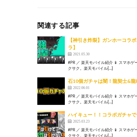
関連する記事
【神引き炸裂】ガンホーコラボ
ラ】
2021.05.30
#PR ／ 楽天モバイル紹介 📱 スマ
クサク。楽天モバイル[…]
石10個ガチャは闇！龍契士&
2022.06.01
#PR ／ 楽天モバイル紹介 📱 スマ
クサク。楽天モバイル[…]
ハイキュー！！コラボガチャで
2025.03.23
#PR ／ 楽天モバイル紹介 📱 スマ
クサク。楽天モバイル[…]