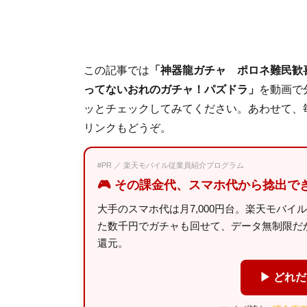
この記事では
「神器龍ガチャ ポロネ難民歓
ってないおれのガチャ！パズドラ」
を動画で
ッとチェックしてみてください。あわせて、
リンクもどうぞ。
#PR ／ 楽天モバイル従業員紹介プログラム
🎮 その課金代、スマホ代から捻出で
大手のスマホ代は月7,000円台。楽天モバイ
た数千円でガチャも回せて、データ無制限だから
還元。
▶ どれ