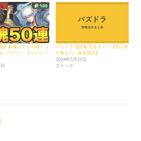
0個】銀魂ガチャ50連！コ
パズドラ 用語集 完全ガイド【初心者
引いていく！【スー☆パ
が覚えたい基本用語】
2026年5月31日
5日
ストック