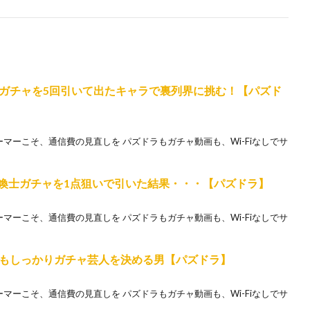
ガチャを5回引いて出たキャラで裏列界に挑む！【パズド
ホゲーマーこそ、通信費の見直しを パズドラもガチャ動画も、Wi-Fiなしでサ
龍喚士ガチャを1点狙いで引いた結果・・・【パズドラ】
ホゲーマーこそ、通信費の見直しを パズドラもガチャ動画も、Wi-Fiなしでサ
もしっかりガチャ芸人を決める男【パズドラ】
ホゲーマーこそ、通信費の見直しを パズドラもガチャ動画も、Wi-Fiなしでサ