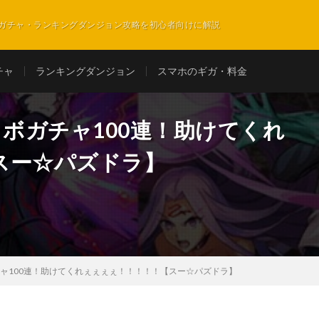
ガチャ・ランキングダンジョン攻略を初心者向けに解説
チャ
ランキングダンジョン
スマホのギガ・料金
コラボガチャ100連！助けてくれ
スー☆パズドラ】
ガチャ100連！助けてくれぇぇぇぇ！！！！！【スー☆パズドラ】