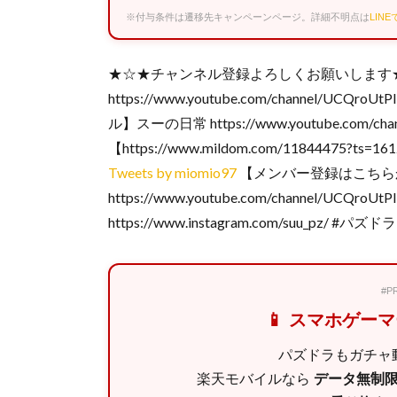
※付与条件は遷移先キャンペーンページ。詳細不明点は
LIN
★☆★チャンネル登録よろしくお願いします
https://www.youtube.com/channel/UCQro
ル】スーの日常 https://www.youtube.com/ch
【https://www.mildom.com/11844475?ts
Tweets by miomio97
【メンバー登録はこちら
https://www.youtube.com/channel/UCQro
https://www.instagram.com/suu_pz/ #パズ
#
📱 スマホゲー
パズドラもガチャ動
楽天モバイルなら
データ無制限 