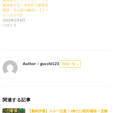
最強過ぎる！全対応で超安定
周回！立ち回り解説！【スー
☆パズドラ】
2022年2月6日
パズドラ
Author：gucchi123
投稿一覧
関連する記事
【最終評価】スルー注意！2体だけ絶対確保！交換