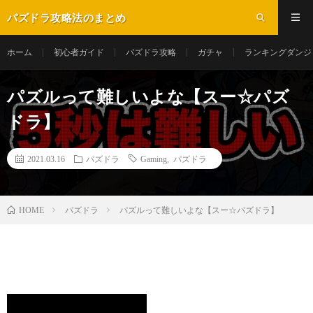
パズドラ攻略法のまとめ
ホーム
初心者ガイド
パズドラ攻略
ガチャ
ランキングダンジ
パズルって難しいよな【スー☆パズ
ドラ】
2021.03.16
パズドラ
Gaming
,
パズドラ
パズドラ
パズルって難しいよな【スー☆パズドラ】
HOME