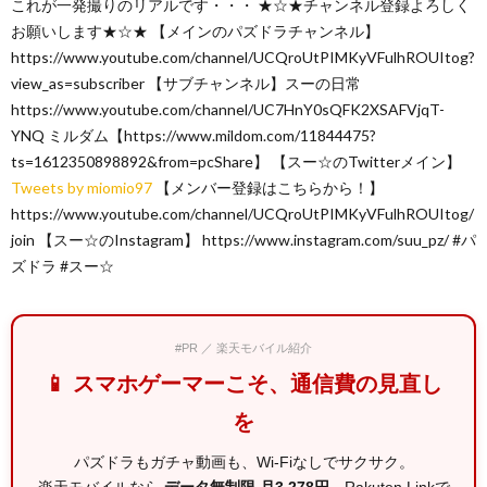
これが一発撮りのリアルです・・・ ★☆★チャンネル登録よろしく
お願いします★☆★ 【メインのパズドラチャンネル】
https://www.youtube.com/channel/UCQroUtPIMKyVFulhROUItog?
view_as=subscriber 【サブチャンネル】スーの日常
https://www.youtube.com/channel/UC7HnY0sQFK2XSAFVjqT-
YNQ ミルダム【https://www.mildom.com/11844475?
ts=1612350898892&from=pcShare】 【スー☆のTwitterメイン】
Tweets by miomio97
【メンバー登録はこちらから！】
https://www.youtube.com/channel/UCQroUtPIMKyVFulhROUItog/
join 【スー☆のInstagram】 https://www.instagram.com/suu_pz/ #パ
ズドラ #スー☆
#PR ／ 楽天モバイル紹介
📱 スマホゲーマーこそ、通信費の見直し
を
パズドラもガチャ動画も、Wi-Fiなしでサクサク。