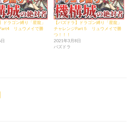
】ドラゴン縛り「星龍」
【パズドラ】ドラゴン縛り「星龍」
art4 リュウメイで勝
チャレンジPart５ リュウメイで勝
つ！！！
6日
2021年3月8日
パズドラ