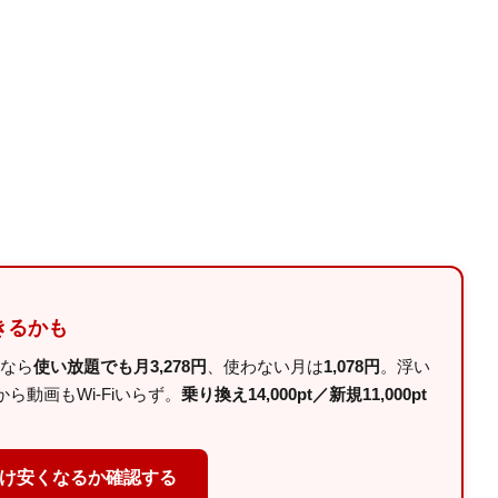
きるかも
ルなら
使い放題でも月3,278円
、使わない月は
1,078円
。浮い
動画もWi-Fiいらず。
乗り換え14,000pt／新規11,000pt
だけ安くなるか確認する