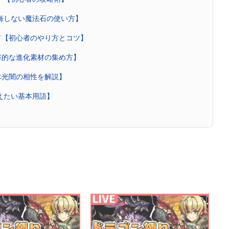
後悔しない魔法石の使い方】
ド【初心者のやり方とコツ】
率的な進化素材の集め方】
木光闇の相性を解説】
覚えたい基本用語】