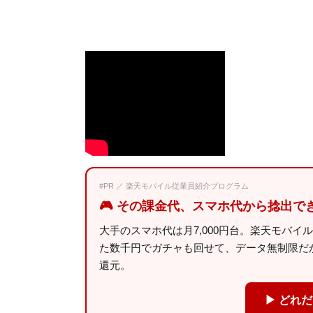
#PR ／ 楽天モバイル従業員紹介プログラム
🎮 その課金代、スマホ代から捻出で
大手のスマホ代は月7,000円台。楽天モバイ
た数千円でガチャも回せて、データ無制限だから
還元。
▶ どれ