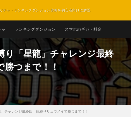
ガチャ・ランキングダンジョン攻略を初心者向けに解説
チャ
ランキングダンジョン
スマホのギガ・料金
縛り「星龍」チャレンジ最終
で勝つまで！！
龍」チャレンジ最終回 龍縛りリュウメイで勝つまで！！