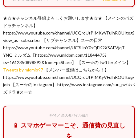
★☆★チャンネル登録よろしくお願いします★☆★ 【メインのパズ
ドラチャンネル】
https://www.youtube.com/channel/UCQroUtPIMKyVFulhROUItog?
view_as=subscriber 【サブチャンネル】スーの日常
https://www.youtube.com/channel/UC7HnY0sQFK2XSAFVjqT-
YNQ ミルダム【https://www.mildom.com/11844475?
ts=1612350898892&from=pcShare】 【スー☆のTwitterメイン】
Tweets by miomio97
【メンバー登録はこちらから！】
https://www.youtube.com/channel/UCQroUtPIMKyVFulhROUItog/
join 【スー☆のInstagram】 https://www.instagram.com/suu_pz/ #パ
ズドラ #スー☆
#PR ／ 楽天モバイル紹介
📱 スマホゲーマーこそ、通信費の見直し
を