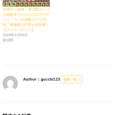
21億ダメ連発！炭治郎ループ
＆超転生ウリエルの火力がヤ
バイ！コンボ覚醒だけで20
倍！裏修羅の幻界が超快適！
【スー☆パズドラ】
2020年12月4日
炭治郎
Author：gucchi123
投稿一覧