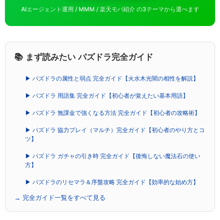
AIエージェント運用 / MMM / 楽天モバ紹介 の3テーマから選べます
📚 まず読みたい パズドラ完全ガイド
▶ パズドラの属性と弱点 完全ガイド【火水木光闇の相性を解説】
▶ パズドラ 用語集 完全ガイド【初心者が覚えたい基本用語】
▶ パズドラ 無課金で強くなる方法 完全ガイド【初心者の攻略術】
▶ パズドラ 協力プレイ（マルチ）完全ガイド【初心者のやり方とコ
ツ】
▶ パズドラ ガチャの引き時 完全ガイド【後悔しない魔法石の使い
方】
▶ パズドラのリセマラ＆序盤攻略 完全ガイド【効率的な始め方】
→ 完全ガイド一覧をすべて見る