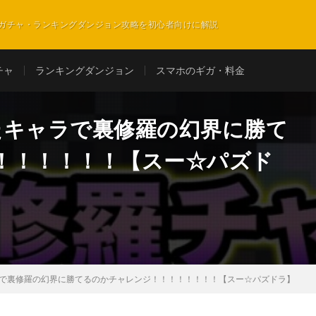
ガチャ・ランキングダンジョン攻略を初心者向けに解説
チャ
ランキングダンジョン
スマホのギガ・料金
たキャラで裏修羅の幻界に勝て
！！！！！！【スー☆パズド
ラで裏修羅の幻界に勝てるのかチャレンジ！！！！！！！！【スー☆パズドラ】