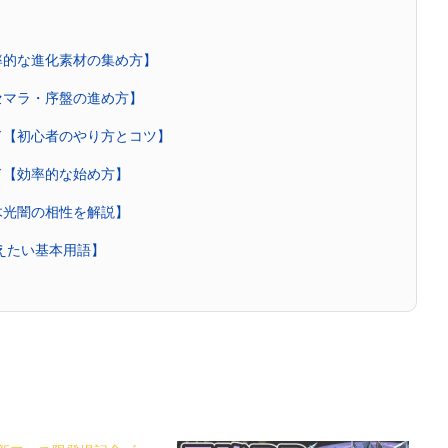
率的な進化素材の集め方】
セマラ・序盤の進め方】
ド【初心者のやり方とコツ】
ド【効率的な始め方】
木光闇の相性を解説】
覚えたい基本用語】