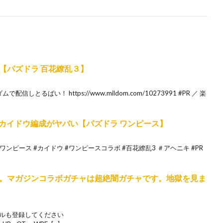
【パズドラ 百花繚乱３】
とるばい！ https://www.mildom.com/10273991 #PR ／ 楽
 カイドウ編成がヤバい【パズドラ ワンピース】
ワンピース #カイドウ #ワンピースコラボ #百花繚乱3 ＃アヘニキ #PR
。マガジンコラボガチャは超絶闇ガチャです。地獄を見ま
ネルも登録してください