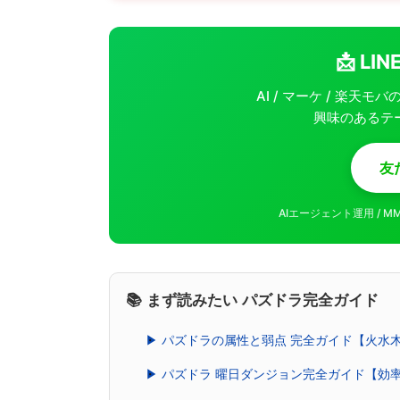
📩 L
AI / マーケ / 楽天
興味のあるテ
友
AIエージェント運用 / 
📚 まず読みたい パズドラ完全ガイド
▶ パズドラの属性と弱点 完全ガイド【火水
▶ パズドラ 曜日ダンジョン完全ガイド【効