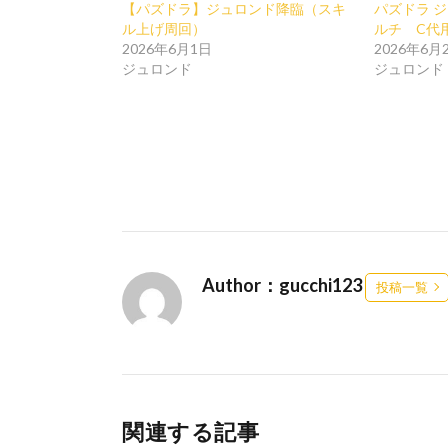
【パズドラ】ジュロンド降臨（スキ
パズドラ ジ
ル上げ周回）
ルチ C代
2026年6月1日
2026年6月
ジュロンド
ジュロンド
Author：gucchi123
投稿一覧
関連する記事