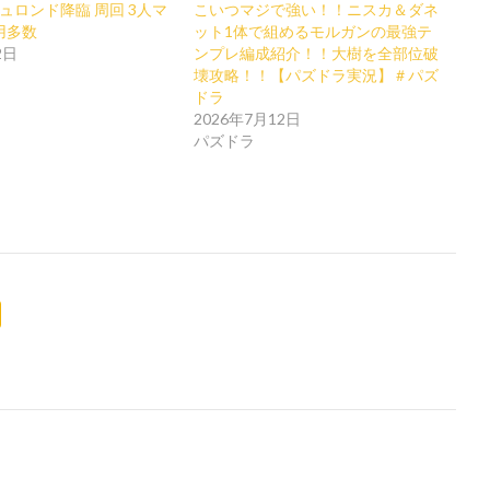
ュロンド降臨 周回 3人マ
こいつマジで強い！！ニスカ＆ダネ
用多数
ット1体で組めるモルガンの最強テ
2日
ンプレ編成紹介！！大樹を全部位破
壊攻略！！【パズドラ実況】＃パズ
ドラ
2026年7月12日
パズドラ