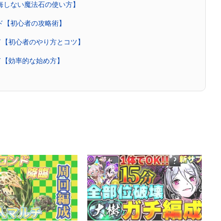
後悔しない魔法石の使い方】
イド【初心者の攻略術】
ド【初心者のやり方とコツ】
ド【効率的な始め方】