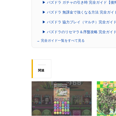
▶ パズドラ ガチャの引き時 完全ガイド【
▶ パズドラ 無課金で強くなる方法 完全ガ
▶ パズドラ 協力プレイ（マルチ）完全ガイ
▶ パズドラのリセマラ＆序盤攻略 完全ガイ
→ 完全ガイド一覧をすべて見る
関連