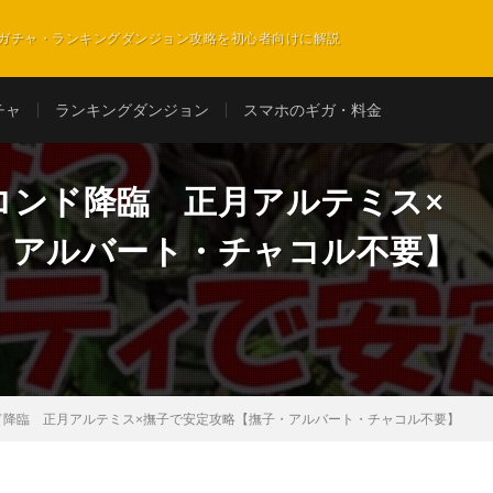
ガチャ・ランキングダンジョン攻略を初心者向けに解説
チャ
ランキングダンジョン
スマホのギガ・料金
ロンド降臨 正月アルテミス×
・アルバート・チャコル不要】
ド降臨 正月アルテミス×撫子で安定攻略【撫子・アルバート・チャコル不要】