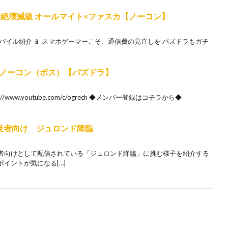
 絶壊滅級 オールマイト×ファスカ【ノーコン】
R ／ 楽天モバイル紹介 📱 スマホゲーマーこそ、通信費の見直しを パズドラもガチ
ノーコン（ボス）【パズドラ】
ww.youtube.com/c/ogrech ◆メンバー登録はコチラから◆
級者向け ジュロンド降臨
者向けとして配信されている「ジュロンド降臨」に挑む様子を紹介する
イントが気になる[…]