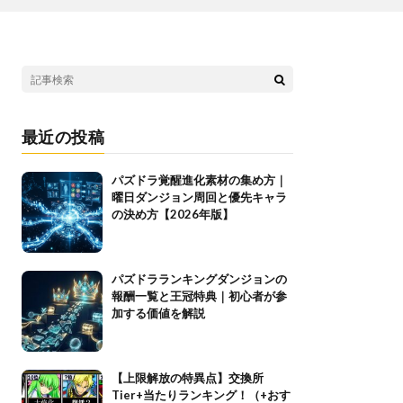
最近の投稿
パズドラ覚醒進化素材の集め方｜
曜日ダンジョン周回と優先キャラ
の決め方【2026年版】
パズドラランキングダンジョンの
報酬一覧と王冠特典｜初心者が参
加する価値を解説
【上限解放の特異点】交換所
Tier+当たりランキング！（+おす