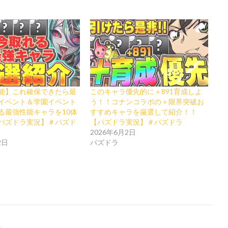
能】これ確保できたら最
このキャラ優先的に＋891育成しよ
イベント＆学園イベント
う！！コナンコラボの＋限界突破お
る最強性能キャラを10体
すすめキャラを厳選して紹介！！
パズドラ実況】＃パズド
【パズドラ実況】＃パズドラ
2026年6月2日
2日
パズドラ