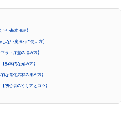
覚えたい基本用語】
後悔しない魔法石の使い方】
セマラ・序盤の進め方】
ド【効率的な始め方】
率的な進化素材の集め方】
ド【初心者のやり方とコツ】