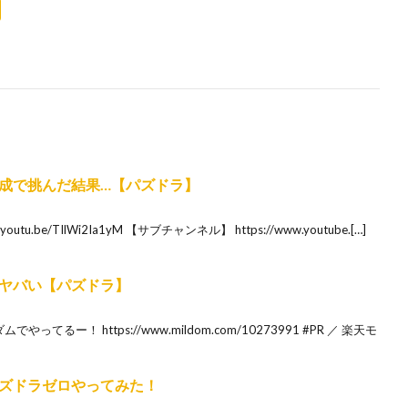
成で挑んだ結果…【パズドラ】
u.be/TIlWi2Ia1yM 【サブチャンネル】 https://www.youtube.[…]
ヤバい【パズドラ】
るー！ https://www.mildom.com/10273991 #PR ／ 楽天モ
ズドラゼロやってみた！