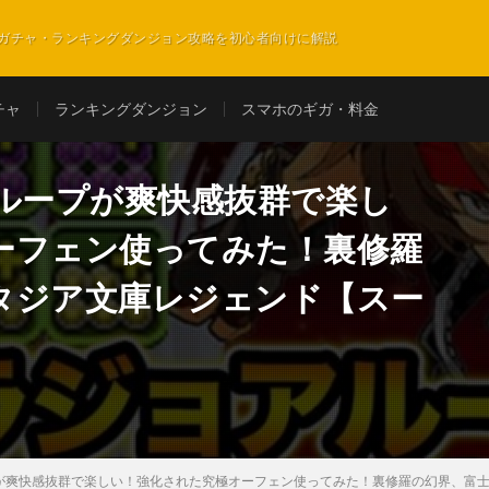
ガチャ・ランキングダンジョン攻略を初心者向けに解説
チャ
ランキングダンジョン
スマホのギガ・料金
アループが爽快感抜群で楽し
ーフェン使ってみた！裏修羅
タジア文庫レジェンド【スー
プが爽快感抜群で楽しい！強化された究極オーフェン使ってみた！裏修羅の幻界、富