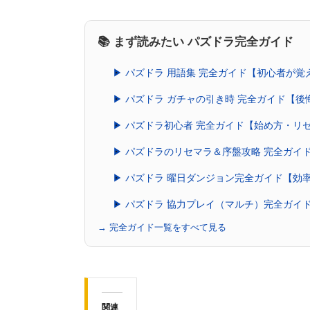
📚 まず読みたい パズドラ完全ガイド
▶ パズドラ 用語集 完全ガイド【初心者が
▶ パズドラ ガチャの引き時 完全ガイド【
▶ パズドラ初心者 完全ガイド【始め方・リ
▶ パズドラのリセマラ＆序盤攻略 完全ガイ
▶ パズドラ 曜日ダンジョン完全ガイド【効
▶ パズドラ 協力プレイ（マルチ）完全ガイ
→ 完全ガイド一覧をすべて見る
関連