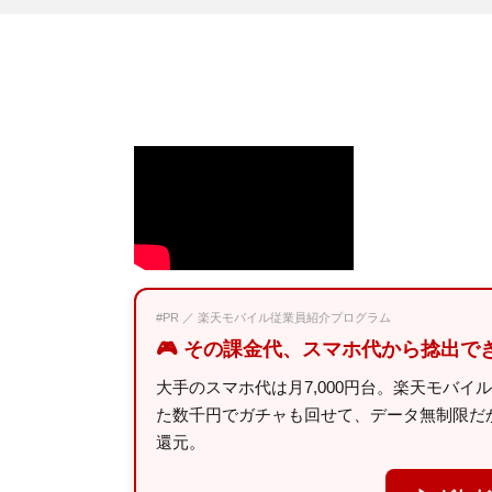
#PR ／ 楽天モバイル従業員紹介プログラム
🎮 その課金代、スマホ代から捻出で
大手のスマホ代は月7,000円台。楽天モバイ
た数千円でガチャも回せて、データ無制限だから
還元。