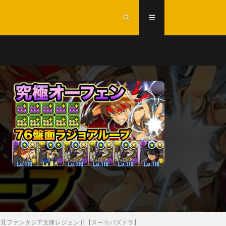
士見ファンタジア文庫レジェンド【スー☆パズドラ】