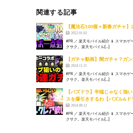
関連する記事
【魔法石100個＋新春ガチャ】
2022.01.02
#PR ／ 楽天モバイル紹介 📱 スマ
クサク。楽天モバイル[…]
【ガチャ動画】闇ガチャ？ガン
2024.11.21
#PR ／ 楽天モバイル紹介 📱 スマ
クサク。楽天モバイル[…]
【パズドラ】半端じゃなく強い
スを爆引きするわ【パズル&ド
2024.08.12
#PR ／ 楽天モバイル紹介 📱 スマ
クサク。楽天モバイル[…]