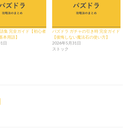
用語集 完全ガイド【初心者
パズドラ ガチャの引き時 完全ガイド
基本用語】
【後悔しない魔法石の使い方】
31日
2026年5月31日
ストック