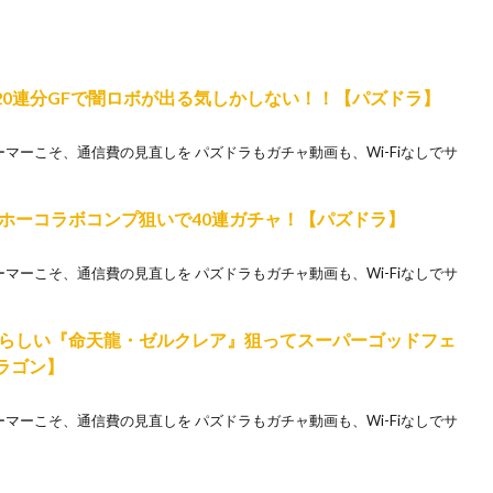
20連分GFで闇ロボが出る気しかしない！！【パズドラ】
ホゲーマーこそ、通信費の見直しを パズドラもガチャ動画も、Wi-Fiなしでサ
ホーコラボコンプ狙いで40連ガチャ！【パズドラ】
ホゲーマーこそ、通信費の見直しを パズドラもガチャ動画も、Wi-Fiなしでサ
らしい『命天龍・ゼルクレア』狙ってスーパーゴッドフェ
ラゴン】
ホゲーマーこそ、通信費の見直しを パズドラもガチャ動画も、Wi-Fiなしでサ