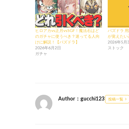
ヒロアカvs正月vsSGF！魔法石はど
パズドラ 
のガチャに使うべき？迷ってる人向
が覚えたい
けに解説！【パズドラ】
2026年5月
2026年6月2日
ストック
ガチャ
Author：gucchi123
投稿一覧