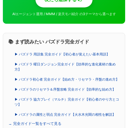
AIエージェント運用 / MMM / 楽天モバ紹介 の3テーマから選べます
📚 まず読みたい パズドラ完全ガイド
▶ パズドラ 用語集 完全ガイド【初心者が覚えたい基本用語】
▶ パズドラ 曜日ダンジョン完全ガイド【効率的な進化素材の集め
方】
▶ パズドラ初心者 完全ガイド【始め方・リセマラ・序盤の進め方】
▶ パズドラのリセマラ＆序盤攻略 完全ガイド【効率的な始め方】
▶ パズドラ 協力プレイ（マルチ）完全ガイド【初心者のやり方とコ
ツ】
▶ パズドラの属性と弱点 完全ガイド【火水木光闇の相性を解説】
→ 完全ガイド一覧をすべて見る