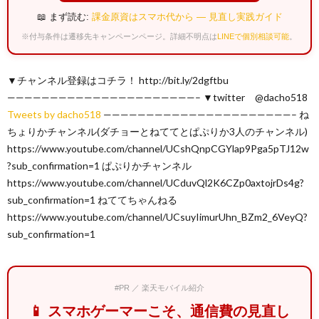
📖 まず読む:
課金原資はスマホ代から — 見直し実践ガイド
※付与条件は遷移先キャンペーンページ。詳細不明点は
LINEで個別相談可能
。
▼チャンネル登録はコチラ！ http://bit.ly/2dgftbu
——————————————————————– ▼twitter @dacho518
Tweets by dacho518
——————————————————————– ね
ちょりかチャンネル(ダチョーとねててとぱぷりか3人のチャンネル)
https://www.youtube.com/channel/UCshQnpCGYlap9Pga5pTJ12w
?sub_confirmation=1 ぱぷりかチャンネル
https://www.youtube.com/channel/UCduvQl2K6CZp0axtojrDs4g?
sub_confirmation=1 ねててちゃんねる
https://www.youtube.com/channel/UCsuyIimurUhn_BZm2_6VeyQ?
sub_confirmation=1
#PR ／ 楽天モバイル紹介
📱 スマホゲーマーこそ、通信費の見直し