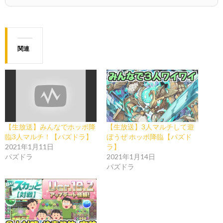
関連
【生放送】みんなでホッポ降
【生放送】3人マルチして遊
臨3人マルチ！【パズドラ】
ぼうぜ ホッポ降臨【パズド
2021年1月11日
ラ】
パズドラ
2021年1月14日
パズドラ