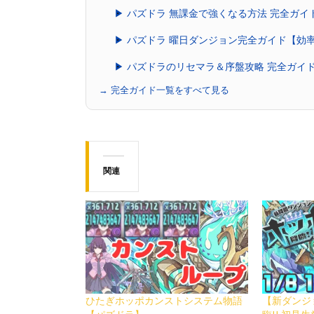
▶ パズドラ 無課金で強くなる方法 完全ガ
▶ パズドラ 曜日ダンジョン完全ガイド【効
▶ パズドラのリセマラ＆序盤攻略 完全ガイ
→ 完全ガイド一覧をすべて見る
関連
ひたぎホッポカンストシステム物語
【新ダンジ