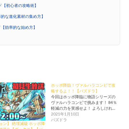
イド【初心者の攻略術】
率的な進化素材の集め方】
ド【効率的な始め方】
ホッポ降臨！ヴァルハラコンビで攻
略するよ！！【パズドラ】
今回はホッポ降臨に物語シリーズの
ヴァルハラコンビで挑みます！ 84％
軽減の力を実感せよ！ よろしけれ…
2021年1月10日
パズドラ
ョン】 絶壊滅級 ホッポ降