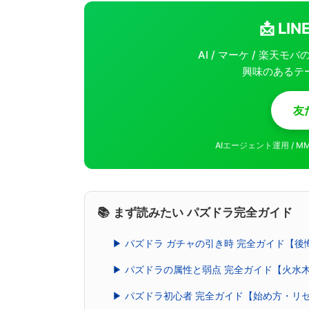
📩 L
AI / マーケ / 楽天
興味のあるテ
友
AIエージェント運用 / 
📚 まず読みたい パズドラ完全ガイド
▶ パズドラ ガチャの引き時 完全ガイド【
▶ パズドラの属性と弱点 完全ガイド【火水
▶ パズドラ初心者 完全ガイド【始め方・リ