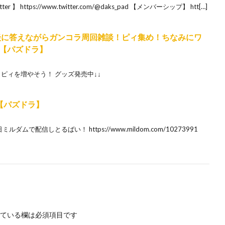
 https://www.twitter.com/@daks_pad 【メンバーシップ】 htt[…]
相談に答えながらガンコラ周回雑談！ピィ集め！ちなみにワ
【パズドラ】
 ピィを増やそう！ グッズ発売中↓↓
【パズドラ】
ムで配信しとるばい！ https://www.mildom.com/10273991
ている欄は必須項目です