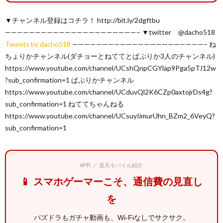
▼チャンネル登録はコチラ！ http://bit.ly/2dgftbu
——————————————————————– ▼twitter @dacho518
Tweets by dacho518
——————————————————————– ね
ちょりかチャンネル(ダチョーとねててとぱぷりか3人のチャンネル)
https://www.youtube.com/channel/UCshQnpCGYlap9Pga5pTJ12w
?sub_confirmation=1 ぱぷりかチャンネル
https://www.youtube.com/channel/UCduvQl2K6CZp0axtojrDs4g?
sub_confirmation=1 ねててちゃんねる
https://www.youtube.com/channel/UCsuyIimurUhn_BZm2_6VeyQ?
sub_confirmation=1
#PR ／ 楽天モバイル紹介
📱 スマホゲーマーこそ、通信費の見直し
を
パズドラもガチャ動画も、Wi-Fiなしでサクサク。