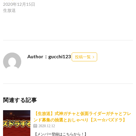
2020年12月15日
生放送
Author：gucchi123
投稿一覧
関連する記事
【生放送】式神ガチャと仮面ライダーガチャとフレ
ンド募集の抽選とおしゃべり【スー☆パズドラ】
2020.12.12
【メンバー登録はこちらから！】