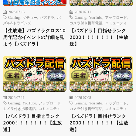
2026.07.13
2026.07.11
Gaming
,
ダチョー
,
パズドラ
,
パ
Gaming
,
YouTube
,
アップロード
,
ズル&ドラゴンズ
カメラ付き携帯電話
,
コミュニティ
【生放送】パズドラクロス10
【パズドラ】目指せランク
周年記念イベントの詳細を見
2000！！！！！！！【生放
よう【パズドラ】
送】
2026.07.11
2026.07.08
Gaming
,
YouTube
,
アップロード
,
Gaming
,
YouTube
,
アップロード
,
カメラ付き携帯電話
,
コミュニティ
カメラ付き携帯電話
,
コミュニティ
【パズドラ】目指せランク
【パズドラ】目指せランク
2000！！！！！！！【生放
2000！！！！！！！【生放
送】
送】