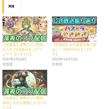
関連
【生放送】深夜のコソ配信
【生放送】公式放送を振り返
もうすぐ2月終わるってマ
る！！ 2020/12/3【パズド
ジ？？【パズドラ】
ラ】
2021年2月26日
2020年12月12日
生放送
生放送
【生放送】深夜のコソ配信
雑談しながら育成とか【パズ
ドラ】