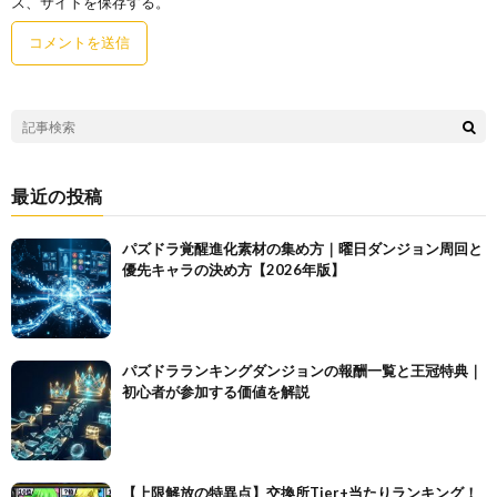
ス、サイトを保存する。
最近の投稿
パズドラ覚醒進化素材の集め方｜曜日ダンジョン周回と
優先キャラの決め方【2026年版】
パズドラランキングダンジョンの報酬一覧と王冠特典｜
初心者が参加する価値を解説
【上限解放の特異点】交換所Tier+当たりランキング！