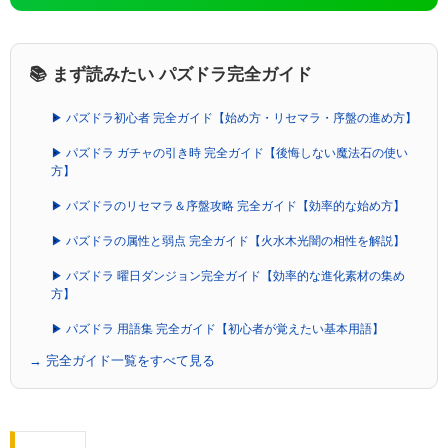
📚 まず読みたい パズドラ完全ガイド
▶ パズドラ初心者 完全ガイド【始め方・リセマラ・序盤の進め方】
▶ パズドラ ガチャの引き時 完全ガイド【後悔しない魔法石の使い
方】
▶ パズドラのリセマラ＆序盤攻略 完全ガイド【効率的な始め方】
▶ パズドラの属性と弱点 完全ガイド【火水木光闇の相性を解説】
▶ パズドラ 曜日ダンジョン完全ガイド【効率的な進化素材の集め
方】
▶ パズドラ 用語集 完全ガイド【初心者が覚えたい基本用語】
→ 完全ガイド一覧をすべて見る