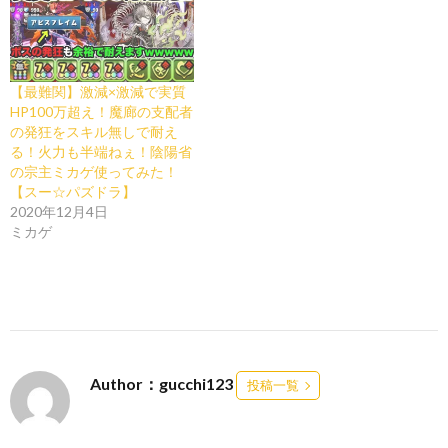
【最難関】激減×激減で実質
HP100万超え！魔廊の支配者
の発狂をスキル無しで耐え
る！火力も半端ねぇ！陰陽省
の宗主ミカゲ使ってみた！
【スー☆パズドラ】
2020年12月4日
ミカゲ
Author：gucchi123
投稿一覧