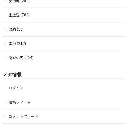
炭治郎
(262)
生放送
(784)
節約
(18)
雷神
(212)
鬼滅の刃
(425)
メタ情報
ログイン
投稿フィード
コメントフィード