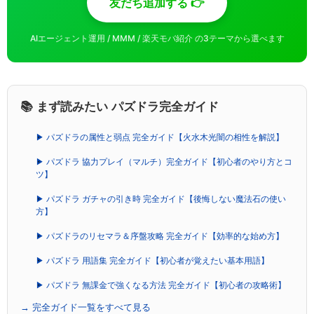
友だち追加する 👉
AIエージェント運用 / MMM / 楽天モバ紹介 の3テーマから選べます
📚 まず読みたい パズドラ完全ガイド
▶ パズドラの属性と弱点 完全ガイド【火水木光闇の相性を解説】
▶ パズドラ 協力プレイ（マルチ）完全ガイド【初心者のやり方とコ
ツ】
▶ パズドラ ガチャの引き時 完全ガイド【後悔しない魔法石の使い
方】
▶ パズドラのリセマラ＆序盤攻略 完全ガイド【効率的な始め方】
▶ パズドラ 用語集 完全ガイド【初心者が覚えたい基本用語】
▶ パズドラ 無課金で強くなる方法 完全ガイド【初心者の攻略術】
→ 完全ガイド一覧をすべて見る