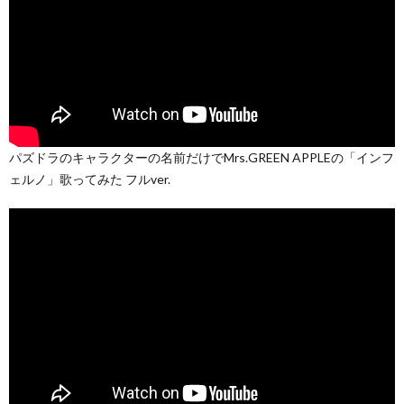
パズドラのキャラクターの名前だけでMrs.GREEN APPLEの「インフ
ェルノ」歌ってみた フルver.