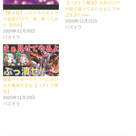
【パズドラ最強】今年のコラ
ボ振り返ってみたらまじでや
【替え歌】パズドラのキャラ
ばすぎたww
の名前だけで「炎」歌ってみ
2020年12月25日
た【LiSA】
パズドラ
2020年12月30日
パズドラ
仮面ライダーセイバーにポロ
ネが最高すぎる【パズドラ実
況】
2020年12月20日
パズドラ