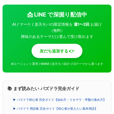
📩 LINE で深掘り配信中
AI / マーケ / 楽天モバの限定情報を
週1〜2回
お届け
（無料）
興味のあるテーマだけ選んで受け取れます
友だち追加する 👉
AIエージェント運用 / MMM / 楽天モバ紹介 の3テーマから選べます
📚 まず読みたい パズドラ完全ガイド
▶ パズドラ初心者 完全ガイド【始め方・リセマラ・序盤の進め方】
▶ パズドラ 用語集 完全ガイド【初心者が覚えたい基本用語】