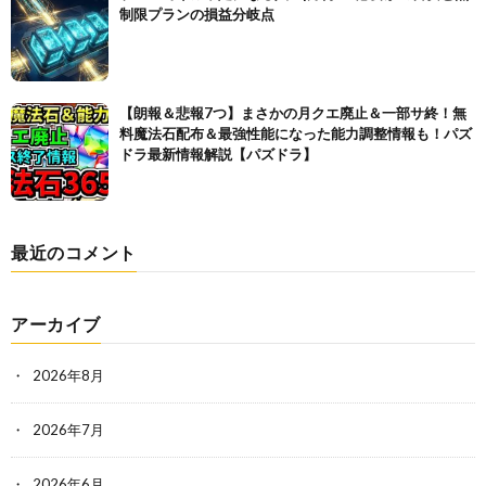
制限プランの損益分岐点
【朗報＆悲報7つ】まさかの月クエ廃止＆一部サ終！無
料魔法石配布＆最強性能になった能力調整情報も！パズ
ドラ最新情報解説【パズドラ】
最近のコメント
アーカイブ
2026年8月
2026年7月
2026年6月