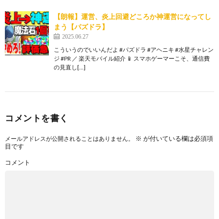
【朗報】運営、炎上回避どころか神運営になってし
まう【パズドラ】
2025.06.27
こういうのでいいんだよ #パズドラ #アヘニキ #水星チャレン
ジ #PR ／ 楽天モバイル紹介 📱 スマホゲーマーこそ、通信費
の見直し[…]
コメントを書く
※
が付いている欄は必須項
メールアドレスが公開されることはありません。
目です
コメント