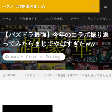
パズドラ攻略法のまとめ
ホーム
初心者ガイド
パズドラ攻略
ガチャ
ランキングダンジ
【パズドラ最強】今年のコラボ振り返
ってみたらまじでやばすぎたww
2020.12.25
パズドラ
Gaming
パズドラ
【パズドラ最強】今年のコラボ振り返ってみたらま
HOME