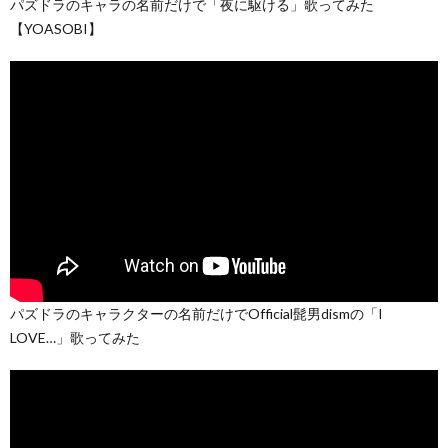
パズドラのキャラの名前だけで「夜に駆ける」歌ってみた
【YOASOBI】
パズドラのキャラクターの名前だけでOfficial髭男dismの「I
LOVE…」歌ってみた