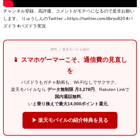
チャンネル登録、高評価、コメントがモチベになるので是非お願い
します。 りゅうしんのTwitter→https://twitter.com/dbryu820 #パ
ズドラ #パズドラ実況
#PR ／ 楽天モバイル紹介
📱 スマホゲーマーこそ、通信費の見直し
を
パズドラもガチャ動画も、Wi-Fiなしでサクサク。
楽天モバイルなら
データ無制限 月3,278円
、Rakuten Linkで
国内通話無料
。
いま
乗り換えで最大14,000ポイント還元
。
▶ 楽天モバイルの紹介特典を見る