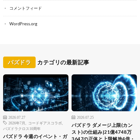
コメントフィード
WordPress.org
パズドラ
カテゴリの最新記事
2026.07.27
2026.07.25
2026年7月
,
コードギアスコラボ
,
パズドラ ダメージ上限(カン
パズドラクロス10周年
スト)の仕組み|21億4748万
パズドラ 今週のイベント・ガ
3647の正体と上限解放4倍・