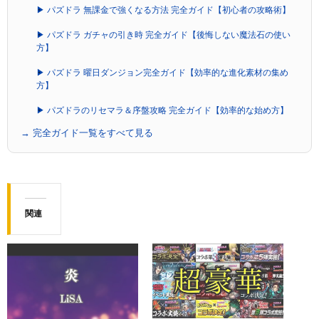
▶ パズドラ 無課金で強くなる方法 完全ガイド【初心者の攻略術】
▶ パズドラ ガチャの引き時 完全ガイド【後悔しない魔法石の使い
方】
▶ パズドラ 曜日ダンジョン完全ガイド【効率的な進化素材の集め
方】
▶ パズドラのリセマラ＆序盤攻略 完全ガイド【効率的な始め方】
→ 完全ガイド一覧をすべて見る
関連