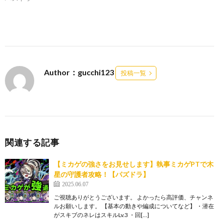
Author：gucchi123
投稿一覧
関連する記事
【ミカゲの強さをお見せします】執事ミカゲPTで木
星の守護者攻略！【パズドラ】
2025.06.07
ご視聴ありがとうございます。 よかったら高評価、チャンネ
ルお願いします。 【基本の動きや編成についてなど】 ・潜在
がスキブのネレはスキルLv.3 ・回[…]