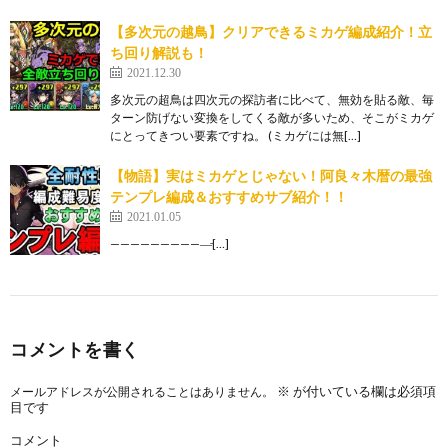
【多次元の越鳥】クリアできるミカゲ編成紹介！立
ち回り解説も！
2021.12.30
多次元の超鳥は四次元の探訪者に比べて、無効を貼る敵、毎
ターン防げない変換をしてくる敵が多いため、そこがミカゲ
にとってきつい要素ですね。 (ミカゲには無[…]
【物語】実はミカゲとじゃない！阿良々木暦の最強
テンプレ編成＆おすすめサブ紹介！！
2021.01.05
——————————̵[…]
コメントを書く
※
が付いている欄は必須項
メールアドレスが公開されることはありません。
目です
コメント