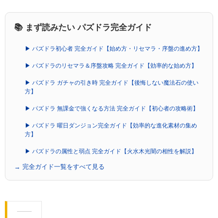
📚 まず読みたい パズドラ完全ガイド
▶ パズドラ初心者 完全ガイド【始め方・リセマラ・序盤の進め方】
▶ パズドラのリセマラ＆序盤攻略 完全ガイド【効率的な始め方】
▶ パズドラ ガチャの引き時 完全ガイド【後悔しない魔法石の使い
方】
▶ パズドラ 無課金で強くなる方法 完全ガイド【初心者の攻略術】
▶ パズドラ 曜日ダンジョン完全ガイド【効率的な進化素材の集め
方】
▶ パズドラの属性と弱点 完全ガイド【火水木光闇の相性を解説】
→ 完全ガイド一覧をすべて見る