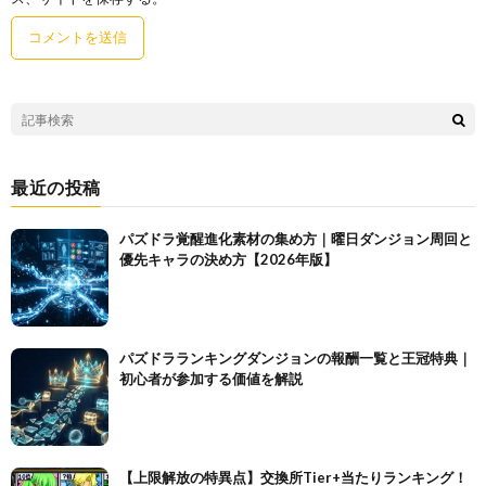
最近の投稿
パズドラ覚醒進化素材の集め方｜曜日ダンジョン周回と
優先キャラの決め方【2026年版】
パズドラランキングダンジョンの報酬一覧と王冠特典｜
初心者が参加する価値を解説
【上限解放の特異点】交換所Tier+当たりランキング！