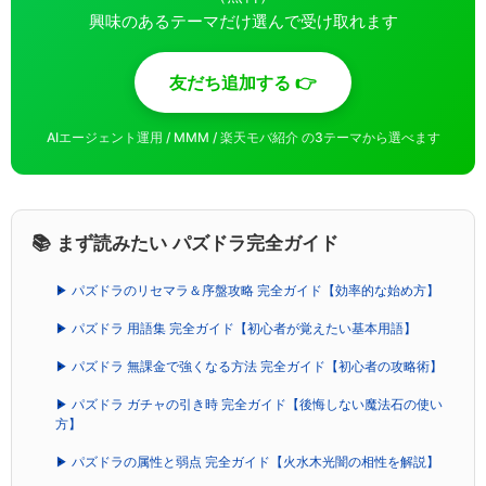
興味のあるテーマだけ選んで受け取れます
友だち追加する 👉
AIエージェント運用 / MMM / 楽天モバ紹介 の3テーマから選べます
📚 まず読みたい パズドラ完全ガイド
▶ パズドラのリセマラ＆序盤攻略 完全ガイド【効率的な始め方】
▶ パズドラ 用語集 完全ガイド【初心者が覚えたい基本用語】
▶ パズドラ 無課金で強くなる方法 完全ガイド【初心者の攻略術】
▶ パズドラ ガチャの引き時 完全ガイド【後悔しない魔法石の使い
方】
▶ パズドラの属性と弱点 完全ガイド【火水木光闇の相性を解説】