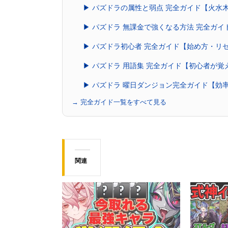
▶ パズドラの属性と弱点 完全ガイド【火水
▶ パズドラ 無課金で強くなる方法 完全ガ
▶ パズドラ初心者 完全ガイド【始め方・リ
▶ パズドラ 用語集 完全ガイド【初心者が
▶ パズドラ 曜日ダンジョン完全ガイド【効
→ 完全ガイド一覧をすべて見る
関連