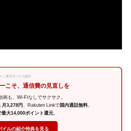
PR ／ 楽天モバイル紹介
マーこそ、通信費の見直しを
画も、Wi-Fiなしでサクサク。
月3,278円
、Rakuten Linkで
国内通話無料
。
最大14,000ポイント還元
。
バイルの紹介特典を見る