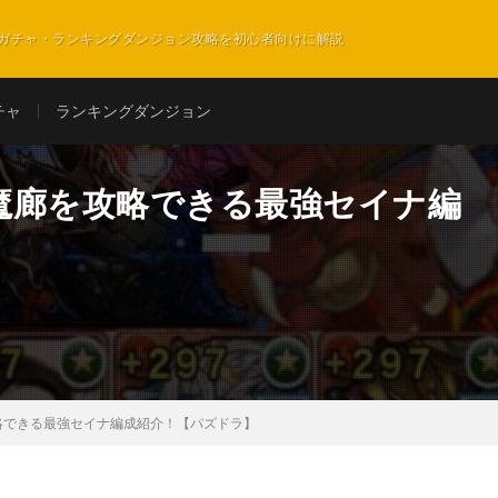
ガチャ・ランキングダンジョン攻略を初心者向けに解説
チャ
ランキングダンジョン
魔廊を攻略できる最強セイナ編
略できる最強セイナ編成紹介！【パズドラ】