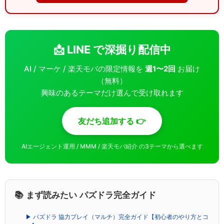
📩 LINE で深掘り配信中
AI / マーケ / 楽天モバの限定情報を
週1〜2回
お届け
（無料）
興味のあるテーマだけ選んで受け取れます
友だち追加する 👉
AIエージェント運用 / MMM / 楽天モバ紹介 の3テーマから選べます
📚 まず読みたい パズドラ完全ガイド
▶ パズドラ 協力プレイ（マルチ）完全ガイド【初心者のやり方とコ