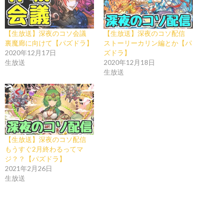
【生放送】深夜のコソ会議
【生放送】深夜のコソ配信
裏魔廊に向けて【パズドラ】
ストーリーカリン編とか【パ
2020年12月17日
ズドラ】
生放送
2020年12月18日
生放送
【生放送】深夜のコソ配信
もうすぐ2月終わるってマ
ジ？？【パズドラ】
2021年2月26日
生放送