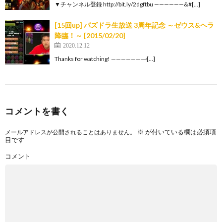
▼チャンネル登録 http://bit.ly/2dgftbu ——————&#[…]
[15回up] パズドラ生放送 3周年記念 ～ゼウス&ヘラ
降臨！～ [2015/02/20]
2020.12.12
Thanks for watching! ———————̵[…]
コメントを書く
※
が付いている欄は必須項
メールアドレスが公開されることはありません。
目です
コメント