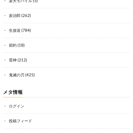
楽天モバイル
(5)
炭治郎
(262)
生放送
(784)
節約
(18)
雷神
(212)
鬼滅の刃
(425)
メタ情報
ログイン
投稿フィード