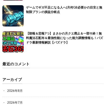
ゲームでギガ不足になる人へ|月何GB必要かの目安と無
制限プランの損益分岐点
【朗報＆悲報7つ】まさかの月クエ廃止＆一部サ終！無
料魔法石配布＆最強性能になった能力調整情報も！パズ
ドラ最新情報解説【パズドラ】
最近のコメント
アーカイブ
2026年8月
2026年7月