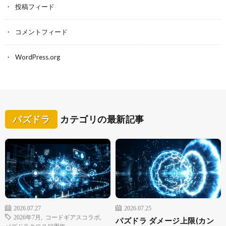
投稿フィード
コメントフィード
WordPress.org
パズドラ
カテゴリの最新記事
2026.07.27
2026.07.25
2026年7月
,
コードギアスコラボ
,
パズドラ ダメージ上限(カン
パズドラクロス10周年