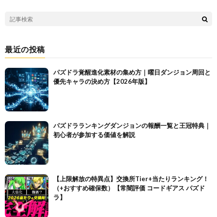
最近の投稿
パズドラ覚醒進化素材の集め方｜曜日ダンジョン周回と
優先キャラの決め方【2026年版】
パズドラランキングダンジョンの報酬一覧と王冠特典｜
初心者が参加する価値を解説
【上限解放の特異点】交換所Tier+当たりランキング！
（+おすすめ確保数）【常闇評価 コードギアス パズド
ラ】