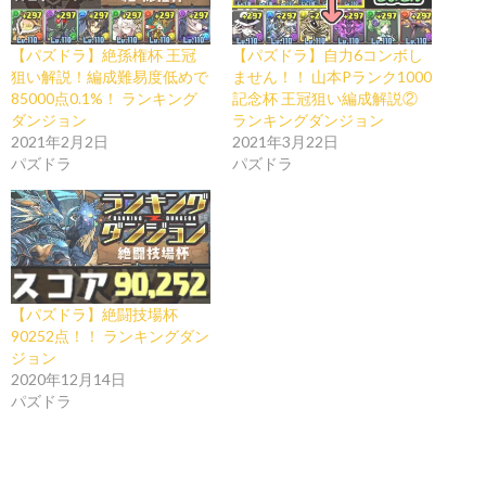
【パズドラ】絶孫権杯 王冠
【パズドラ】自力6コンボし
狙い解説！編成難易度低めで
ません！！ 山本Pランク1000
85000点0.1%！ ランキング
記念杯 王冠狙い編成解説②
ダンジョン
ランキングダンジョン
2021年2月2日
2021年3月22日
パズドラ
パズドラ
【パズドラ】絶闘技場杯
90252点！！ ランキングダン
ジョン
2020年12月14日
パズドラ