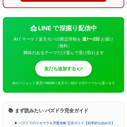
📩 LINE で深掘り配信中
AI / マーケ / 楽天モバの限定情報を
週1〜2回
お届け
（無料）
興味のあるテーマだけ選んで受け取れます
友だち追加する 👉
AIエージェント運用 / MMM / 楽天モバ紹介 の3テーマから選べます
📚 まず読みたい パズドラ完全ガイド
▶ パズドラのリセマラ＆序盤攻略 完全ガイド【効率的な始め方】