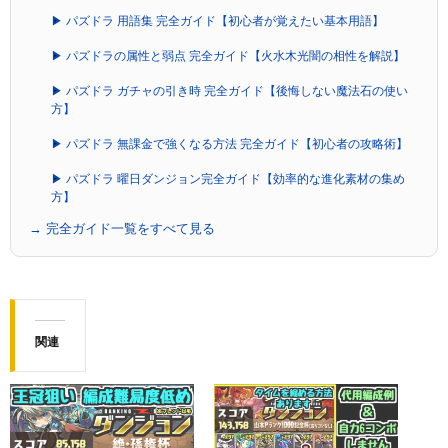
▶ パズドラ 用語集 完全ガイド【初心者が覚えたい基本用語】
▶ パズドラの属性と弱点 完全ガイド【火水木光闇の相性を解説】
▶ パズドラ ガチャの引き時 完全ガイド【後悔しない魔法石の使い
方】
▶ パズドラ 無課金で強くなる方法 完全ガイド【初心者の攻略術】
▶ パズドラ 曜日ダンジョン完全ガイド【効率的な進化素材の集め
方】
→ 完全ガイド一覧をすべて見る
関連