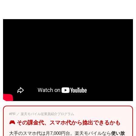
#PR ／ 楽天モバイル従業員紹介プログラム
🎮 その課金代、スマホ代から捻出できるかも
大手のスマホ代は月7,000円台。楽天モバイルなら
使い放