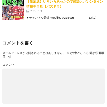
【生放送】いろいろあったので雑談とバレンタイン
情報チラ見【パズドラ】
2025.01.30
▼チャンネル登録 http://bit.ly/2dgftbu ——————&#[…]
コメントを書く
※
が付いている欄は必須項
メールアドレスが公開されることはありません。
目です
コメント