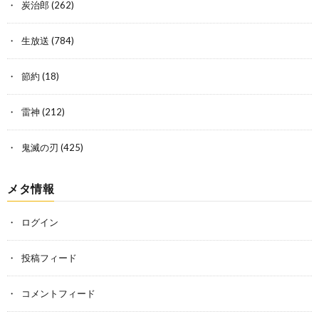
炭治郎
(262)
生放送
(784)
節約
(18)
雷神
(212)
鬼滅の刃
(425)
メタ情報
ログイン
投稿フィード
コメントフィード