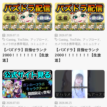
2026.07.11
2026.07.08
Gaming
,
YouTube
,
アップロード
,
Gaming
,
YouTube
,
アップロード
,
カメラ付き携帯電話
,
コミュニティ
カメラ付き携帯電話
,
コミュニティ
【パズドラ】目指せランク
【パズドラ】目指せランク
2000！！！！！！！【生放
2000！！！！！！！【生放
送】
送】
2026.07.03
2026.06.25
Gaming
,
ダチョー
,
パズドラ
,
パ
Gaming
,
Shorts
,
パズドラ
,
パズル