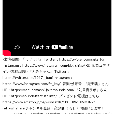
-出演/編集- 『しげしげ』 Twitter：https://twitter.com/sgkz_tdr
Instagram：https://www.instagram.com/kkk_shige/ -出演/ロゴデザ
イン/素材/編集- 『ふみちゃん』 Twitter：
https://twitter.com/1217__fumi Instagram：
https://www.instagram.com/fm_kby/ -音楽/効果音- 『魔王魂』さん
HP：https://maoudamashii.jokersounds.com/ 『効果音ラボ』さん
HP：https://soundeffect-lab.info/ -プレゼント/応援はこちら-
https://www.amazon.jp/hz/wishlist/ls/1PCEXWEXVMJN2?
ref_=wl_share チャンネル登録・高評価 よろしくお願いします！