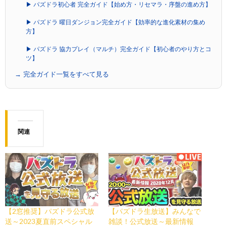
▶ パズドラ初心者 完全ガイド【始め方・リセマラ・序盤の進め方】
▶ パズドラ 曜日ダンジョン完全ガイド【効率的な進化素材の集め
方】
▶ パズドラ 協力プレイ（マルチ）完全ガイド【初心者のやり方とコ
ツ】
→ 完全ガイド一覧をすべて見る
関連
【2窓推奨】パズドラ公式放
【パズドラ生放送】みんなで
送～2023夏直前スペシャル
雑談！公式放送～最新情報