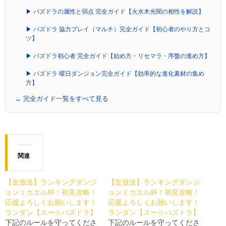
▶ パズドラの属性と弱点 完全ガイド【火水木光闇の相性を解説】
▶ パズドラ 協力プレイ（マルチ）完全ガイド【初心者のやり方とコ
ツ】
▶ パズドラ初心者 完全ガイド【始め方・リセマラ・序盤の進め方】
▶ パズドラ 曜日ダンジョン完全ガイド【効率的な進化素材の集め
方】
→ 完全ガイド一覧をすべて見る
関連
【生放送】ランキングダンジ
【生放送】ランキングダンジ
ョンミカエル杯！初見攻略！
ョンミカエル杯！初見攻略！
応援よろしくお願いします！
応援よろしくお願いします！
ランダン【スー☆パズドラ】
ランダン【スー☆パズドラ】
下記のルールを守ってくださ
下記のルールを守ってくださ