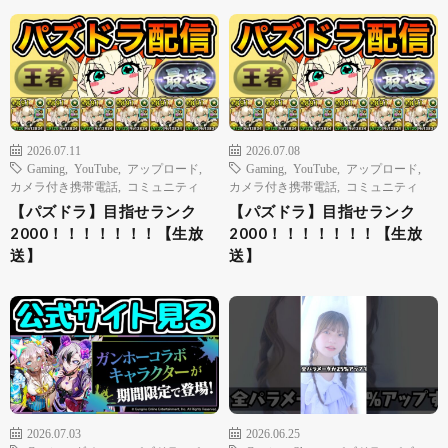
2026.07.11
2026.07.08
Gaming
,
YouTube
,
アップロード
,
Gaming
,
YouTube
,
アップロード
,
カメラ付き携帯電話
,
コミュニティ
カメラ付き携帯電話
,
コミュニティ
【パズドラ】目指せランク
【パズドラ】目指せランク
2000！！！！！！！【生放
2000！！！！！！！【生放
送】
送】
2026.07.03
2026.06.25