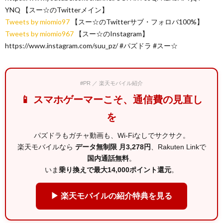
YNQ 【スー☆のTwitterメイン】
Tweets by miomio97
【スー☆のTwitterサブ・フォロバ100%】
Tweets by miomio967
【スー☆のInstagram】
https://www.instagram.com/suu_pz/ #パズドラ #スー☆
#PR ／ 楽天モバイル紹介
📱 スマホゲーマーこそ、通信費の見直し
を
パズドラもガチャ動画も、Wi-Fiなしでサクサク。
楽天モバイルなら
データ無制限 月3,278円
、Rakuten Linkで
国内通話無料
。
いま
乗り換えで最大14,000ポイント還元
。
▶ 楽天モバイルの紹介特典を見る