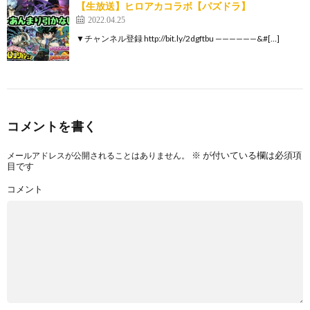
【生放送】ヒロアカコラボ【パズドラ】
2022.04.25
▼チャンネル登録 http://bit.ly/2dgftbu ——————&#[…]
コメントを書く
※
が付いている欄は必須項
メールアドレスが公開されることはありません。
目です
コメント