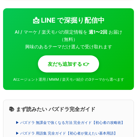
📩 LINE で深掘り配信中
AI / マーケ / 楽天モバの限定情報を
週1〜2回
お届け
（無料）
興味のあるテーマだけ選んで受け取れます
友だち追加する 👉
AIエージェント運用 / MMM / 楽天モバ紹介 の3テーマから選べます
📚 まず読みたい パズドラ完全ガイド
▶ パズドラ 無課金で強くなる方法 完全ガイド【初心者の攻略術】
▶ パズドラ 用語集 完全ガイド【初心者が覚えたい基本用語】