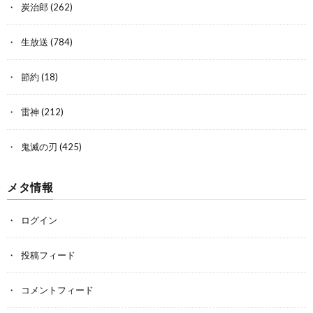
炭治郎
(262)
生放送
(784)
節約
(18)
雷神
(212)
鬼滅の刃
(425)
メタ情報
ログイン
投稿フィード
コメントフィード