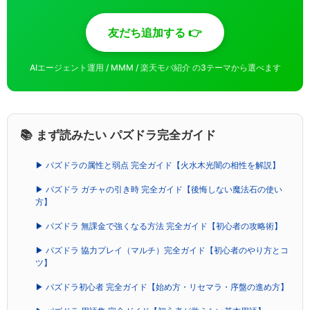
友だち追加する 👉
AIエージェント運用 / MMM / 楽天モバ紹介 の3テーマから選べます
📚 まず読みたい パズドラ完全ガイド
▶ パズドラの属性と弱点 完全ガイド【火水木光闇の相性を解説】
▶ パズドラ ガチャの引き時 完全ガイド【後悔しない魔法石の使い
方】
▶ パズドラ 無課金で強くなる方法 完全ガイド【初心者の攻略術】
▶ パズドラ 協力プレイ（マルチ）完全ガイド【初心者のやり方とコ
ツ】
▶ パズドラ初心者 完全ガイド【始め方・リセマラ・序盤の進め方】