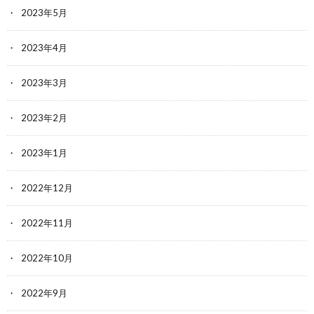
2023年5月
2023年4月
2023年3月
2023年2月
2023年1月
2022年12月
2022年11月
2022年10月
2022年9月