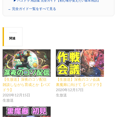
▶ パズドラ 用語集 完全ガイド【初心者が覚えたい基本用語】
→ 完全ガイド一覧をすべて見る
関連
【生放送】深夜のコソ配信
【生放送】深夜のコソ会議
雑談しながら育成とか【パズ
裏魔廊に向けて【パズドラ】
ドラ】
2020年12月17日
2020年12月15日
生放送
生放送