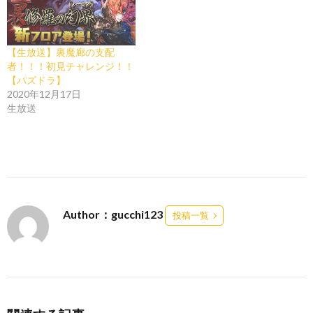
【生放送】裏魔廊の支配
者！！！初見チャレンジ！！
【パズドラ】
2020年12月17日
生放送
Author：gucchi123
投稿一覧