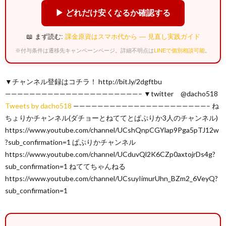
▶ どれだけ安くなるか確認する
📖 まず読む:
課金原資はスマホ代から — 見直し実践ガイド
※付与条件は遷移先キャンペーンページ。詳細不明点は
LINEで個別相談可能
。
▼チャンネル登録はコチラ！ http://bit.ly/2dgftbu
——————————————————————– ▼twitter @dacho518
Tweets by dacho518
——————————————————————– ね
ちょりかチャンネル(ダチョーとねててとぱぷりか3人のチャンネル)
https://www.youtube.com/channel/UCshQnpCGYlap9Pga5pTJ12w
?sub_confirmation=1 ぱぷりかチャンネル
https://www.youtube.com/channel/UCduvQl2K6CZp0axtojrDs4g?
sub_confirmation=1 ねててちゃんねる
https://www.youtube.com/channel/UCsuyIimurUhn_BZm2_6VeyQ?
sub_confirmation=1