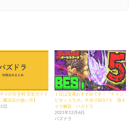
ガチャの引き時 完全ガイド
１位は交換おすすめです！『チャン
い魔法石の使い方】
ピオンコラボ』大当りBEST５ 強キ
31日
ャラ解説 パズドラ
2021年12月6日
パズドラ