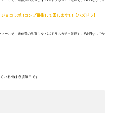
ジョコラボ!!コンプ目指して回します!!!【パズドラ】
ホゲーマーこそ、通信費の見直しを パズドラもガチャ動画も、Wi-Fiなしでサ
ている欄は必須項目です