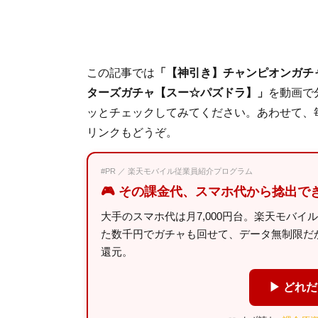
この記事では
「【神引き】チャンピオンガチ
ターズガチャ【スー☆パズドラ】」
を動画で
ッとチェックしてみてください。あわせて、
リンクもどうぞ。
#PR ／ 楽天モバイル従業員紹介プログラム
🎮 その課金代、スマホ代から捻出で
大手のスマホ代は月7,000円台。楽天モバイ
た数千円でガチャも回せて、データ無制限だから
還元。
▶ どれ