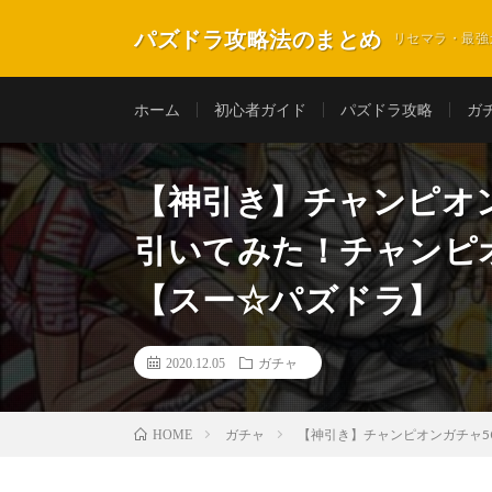
パズドラ攻略法のまとめ
リセマラ・最強
ホーム
初心者ガイド
パズドラ攻略
ガ
【神引き】チャンピオ
引いてみた！チャンピ
【スー☆パズドラ】
2020.12.05
ガチャ
ガチャ
【神引き】チャンピオンガチャ
HOME