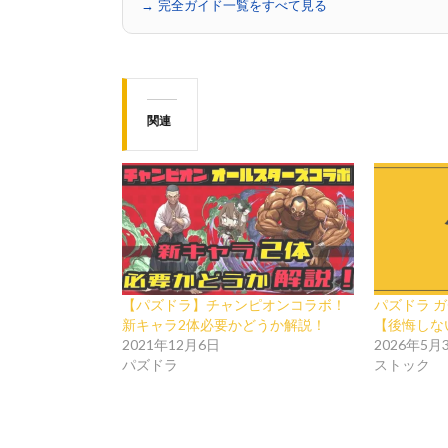
→ 完全ガイド一覧をすべて見る
関連
【パズドラ】チャンピオンコラボ！
パズドラ 
新キャラ2体必要かどうか解説！
【後悔しな
2021年12月6日
2026年5月
パズドラ
ストック