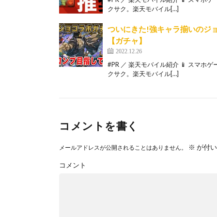
クサク。楽天モバイル[…]
ついにきた!強キャラ揃いのジョ
【ガチャ】
2022.12.26
#PR ／ 楽天モバイル紹介 📱 スマ
クサク。楽天モバイル[…]
コメントを書く
※
が付い
メールアドレスが公開されることはありません。
コメント