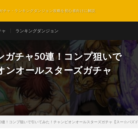
ガチャ・ランキングダンジョン攻略を初心者向けに解説
チャ
ランキングダンジョン
ンガチャ50連！コンプ狙いで
オンオールスターズガチャ
50連！コンプ狙いで引いてみた！チャンピオンオールスターズガチャ【スー☆パズ