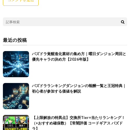
最近の投稿
パズドラ覚醒進化素材の集め方｜曜日ダンジョン周回と
優先キャラの決め方【2026年版】
パズドラランキングダンジョンの報酬一覧と王冠特典｜
初心者が参加する価値を解説
【上限解放の特異点】交換所Tier+当たりランキング！
（+おすすめ確保数）【常闇評価 コードギアス パズド
ラ】