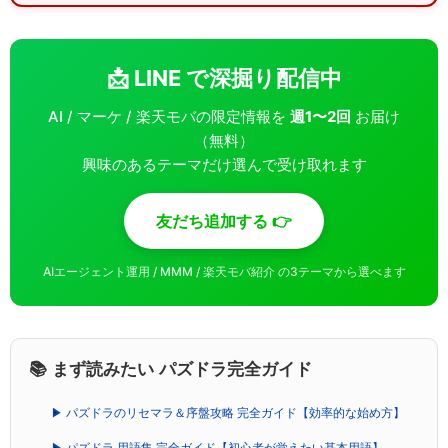
📩 LINE で深掘り配信中
AI / マーケ / 楽天モバの限定情報を
週1〜2回
お届け
（無料）
興味のあるテーマだけ選んで受け取れます
友だち追加する 👉
AIエージェント運用 / MMM / 楽天モバ紹介 の3テーマから選べます
📚 まず読みたい パズドラ完全ガイド
▶ パズドラのリセマラ＆序盤攻略 完全ガイド【効率的な始め方】