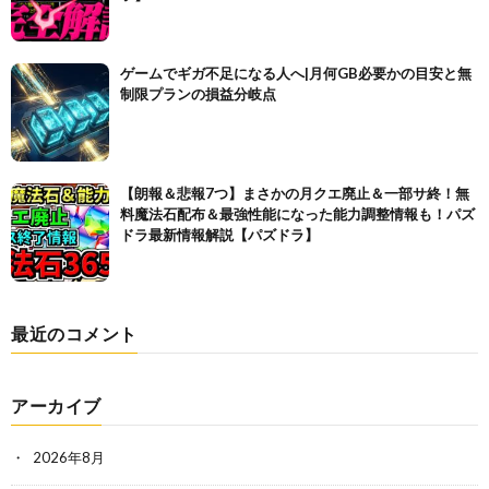
ゲームでギガ不足になる人へ|月何GB必要かの目安と無
制限プランの損益分岐点
【朗報＆悲報7つ】まさかの月クエ廃止＆一部サ終！無
料魔法石配布＆最強性能になった能力調整情報も！パズ
ドラ最新情報解説【パズドラ】
最近のコメント
アーカイブ
2026年8月