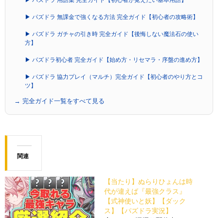
▶ パズドラ 用語集 完全ガイド【初心者が覚えたい基本用語】
▶ パズドラ 無課金で強くなる方法 完全ガイド【初心者の攻略術】
▶ パズドラ ガチャの引き時 完全ガイド【後悔しない魔法石の使い
方】
▶ パズドラ初心者 完全ガイド【始め方・リセマラ・序盤の進め方】
▶ パズドラ 協力プレイ（マルチ）完全ガイド【初心者のやり方とコ
ツ】
→ 完全ガイド一覧をすべて見る
関連
【当たり】ぬらりひょんは時
代が違えば『最強クラス』
【式神使いと妖】【ダック
ス】【パズドラ実況】