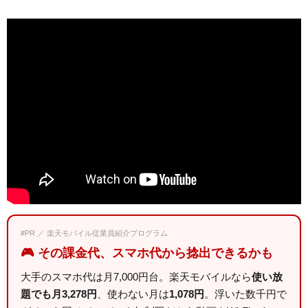
#PR ／ 楽天モバイル従業員紹介プログラム
🎮 その課金代、スマホ代から捻出できるかも
大手のスマホ代は月7,000円台。楽天モバイルなら
使い放
題でも月3,278円
、使わない月は
1,078円
。浮いた数千円で