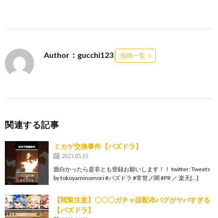
Author：gucchi123
投稿一覧
関連する記事
ミカゲ交換事件【パズドラ】
2023.05.15
面白かったら是非とも登録お願いします！！ twitter: Tweets
by tokoyaminomori #パズドラ #常世ノ闇 #PR ／ 楽天[…]
【閲覧注意】〇〇〇ガチャ誤配布バグがヤバすぎる
【パズドラ】