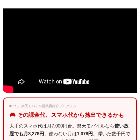
#PR ／ 楽天モバイル従業員紹介プログラム
🎮 その課金代、スマホ代から捻出できるかも
大手のスマホ代は月7,000円台。楽天モバイルなら
使い放
題でも月3,278円
、使わない月は
1,078円
。浮いた数千円で