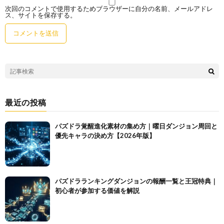
次回のコメントで使用するためブラウザーに自分の名前、メールアドレ
ス、サイトを保存する。
最近の投稿
パズドラ覚醒進化素材の集め方｜曜日ダンジョン周回と
優先キャラの決め方【2026年版】
パズドラランキングダンジョンの報酬一覧と王冠特典｜
初心者が参加する価値を解説