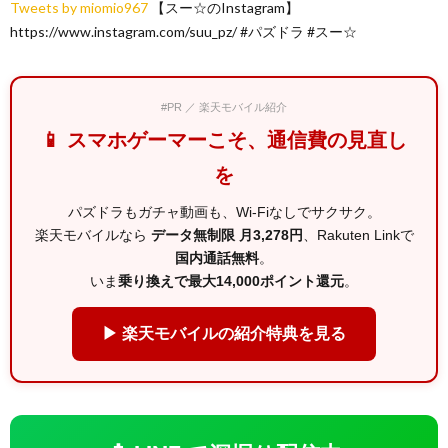
Tweets by miomio967
【スー☆のInstagram】
https://www.instagram.com/suu_pz/ #パズドラ #スー☆
#PR ／ 楽天モバイル紹介
📱 スマホゲーマーこそ、通信費の見直し
を
パズドラもガチャ動画も、Wi-Fiなしでサクサク。
楽天モバイルなら
データ無制限 月3,278円
、Rakuten Linkで
国内通話無料
。
いま
乗り換えで最大14,000ポイント還元
。
▶ 楽天モバイルの紹介特典を見る