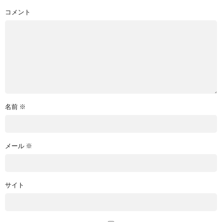
コメント
名前
※
メール
※
サイト